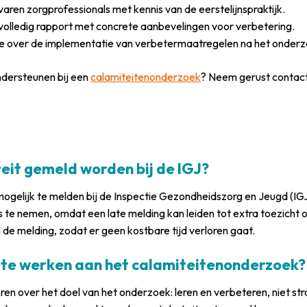
aren zorgprofessionals met kennis van de eerstelijnspraktijk.
 volledig rapport met concrete aanbevelingen voor verbetering.
over de implementatie van verbetermaatregelen na het onderz
ndersteunen bij een
calamiteitenonderzoek
? Neem gerust contac
eit gemeld worden bij de IGJ?
mogelijk te melden bij de Inspectie Gezondheidszorg en Jeugd (IG
eus te nemen, omdat een late melding kan leiden tot extra toezic
an de melding, zodat er geen kostbare tijd verloren gaat.
te werken aan het calamiteitenonderzoek?
en over het doel van het onderzoek: leren en verbeteren, niet st