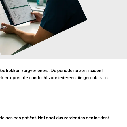
de betrokken zorgverleners. De periode na zo’n incident
k en oprechte aandacht voor iedereen die geraakt is. In
de aan een patiënt. Het gaat dus verder dan een incident