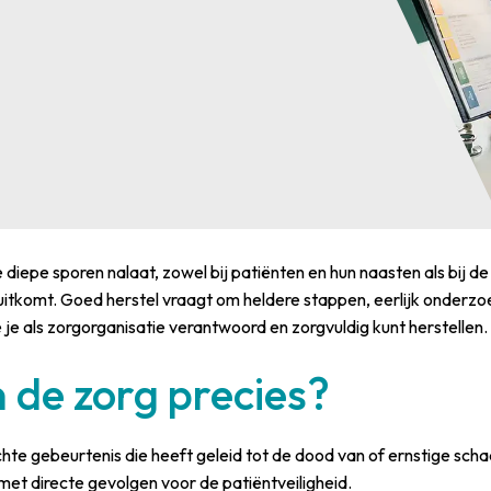
e diepe sporen nalaat, zowel bij patiënten en hun naasten als bij 
uitkomt. Goed herstel vraagt om heldere stappen, eerlijk onderzoe
 je als zorgorganisatie verantwoord en zorgvuldig kunt herstellen.
n de zorg precies?
hte gebeurtenis die heeft geleid tot de dood van of ernstige scha
 met directe gevolgen voor de patiëntveiligheid.