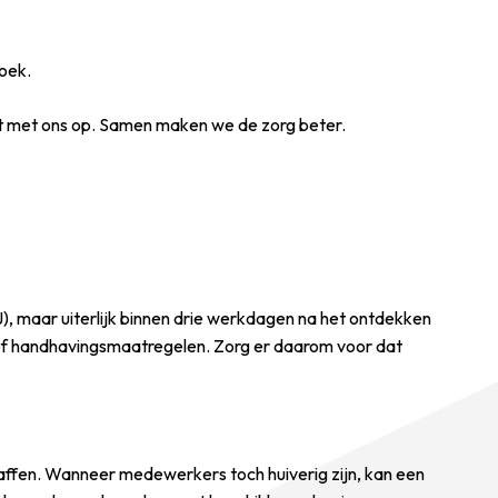
oek.
t met ons op. Samen maken we de zorg beter.
J), maar uiterlijk binnen drie werkdagen na het ontdekken
ht of handhavingsmaatregelen. Zorg er daarom voor dat
raffen. Wanneer medewerkers toch huiverig zijn, kan een