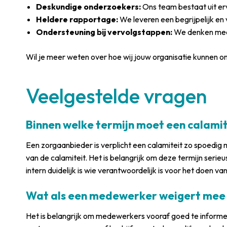
Deskundige onderzoekers:
Ons team bestaat uit erv
Heldere rapportage:
We leveren een begrijpelijk en
Ondersteuning bij vervolgstappen:
We denken mee 
Wil je meer weten over hoe wij jouw organisatie kunnen o
Veelgestelde vragen
Binnen welke termijn moet een calamit
Een zorgaanbieder is verplicht een calamiteit zo spoedig 
van de calamiteit. Het is belangrijk om deze termijn seri
intern duidelijk is wie verantwoordelijk is voor het doen v
Wat als een medewerker weigert mee 
Het is belangrijk om medewerkers vooraf goed te informer