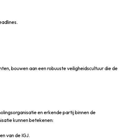
eadlines.
ten, bouwen aan een robuuste veiligheidscultuur die de
olingsorganisatie en erkende partij binnen de
anisatie kunnen betekenen:
en van de IGJ.