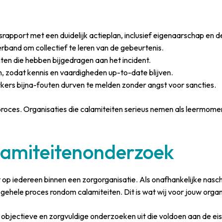
rapport met een duidelijk actieplan, inclusief eigenaarschap en d
rband om collectief te leren van de gebeurtenis.
ten die hebben bijgedragen aan het incident.
 zodat kennis en vaardigheden up-to-date blijven.
rs bijna-fouten durven te melden zonder angst voor sancties.
roces. Organisaties die calamiteiten serieus nemen als leermomen
lamiteitenonderzoek
op iedereen binnen een zorgorganisatie. Als onafhankelijke nasch
t gehele proces rondom calamiteiten. Dit is wat wij voor jouw org
objectieve en zorgvuldige onderzoeken uit die voldoen aan de eis