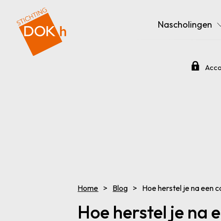
Nascholingen
Acco
Home
Blog
Hoe herstel je na een c
Hoe herstel je na 