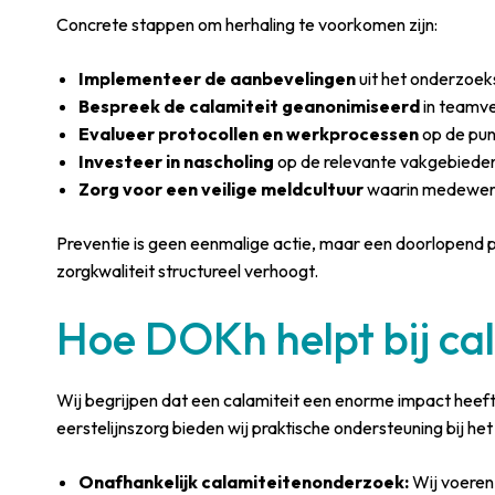
Concrete stappen om herhaling te voorkomen zijn:
Implementeer de aanbevelingen
uit het onderzoeks
Bespreek de calamiteit geanonimiseerd
in teamve
Evalueer protocollen en werkprocessen
op de pun
Investeer in nascholing
op de relevante vakgebieden,
Zorg voor een veilige meldcultuur
waarin medewerke
Preventie is geen eenmalige actie, maar een doorlopend p
zorgkwaliteit structureel verhoogt.
Hoe DOKh helpt bij ca
Wij begrijpen dat een calamiteit een enorme impact heeft 
eerstelijnszorg bieden wij praktische ondersteuning bij he
Onafhankelijk calamiteitenonderzoek:
Wij voeren 