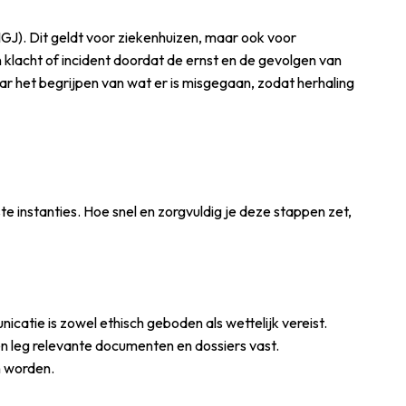
IGJ). Dit geldt voor ziekenhuizen, maar ook voor
 klacht of incident doordat de ernst en de gevolgen van
ar het begrijpen van wat er is misgegaan, zodat herhaling
iste instanties. Hoe snel en zorgvuldig je deze stappen zet,
catie is zowel ethisch geboden als wettelijk vereist.
en leg relevante documenten en dossiers vast.
n worden.