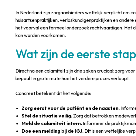
In Nederland zijn zorgaanbieders wettelijk verplicht om c
huisartsenpraktijken, verloskundigenpraktijken en andere 
het voorval een formeel onderzoek rechtvaardigen. Het do
kan worden voorkomen.
Wat zijn de eerste sta
Direct na een calamiteit zijn drie zaken cruciaal: zorg voor
bepaalt in grote mate hoe het verdere proces verloopt.
Concreet betekent dit het volgende:
Zorg eerst voor de patiënt en de naasten.
Informe
Stel de situatie veilig.
Zorg dat betrokken medewerkers
Meld de calamiteit intern.
Informeer de praktijkmana
Doe een melding bij de IGJ.
Dit is een wettelijke verp