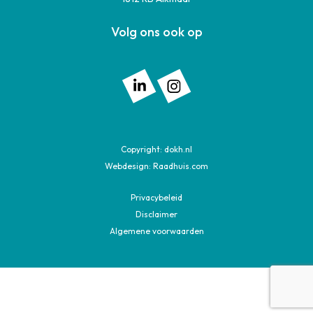
Volg ons ook op
Volg ons op: Linkedin
Volg ons op: Instagram
Copyright:
dokh.nl
Webdesign:
Raadhuis.com
Privacybeleid
Disclaimer
Algemene voorwaarden