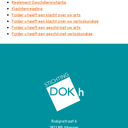
Reglement Geschilleninstantie
Klachtenregeling
Folder u heeft een klacht over uw arts
Folder u heeft een klacht over uw verloskundige
Folder u heeft een geschil met uw arts
Folder u heeft een geschil met verloskundige
Robijnstraat 6
1812 RB Alkmaar