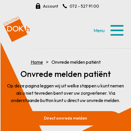
Account
072 - 527 91 00
Menu
Home
Onvrede melden patiënt
Onvrede melden patiënt
Op deze pagina leggen wij uit welke stappen u kunt nemen
als u niet tevreden bent over uw zorgverlener. Via
onderstaande button kunt u direct uw onvrede melden.
Direct onvrede melden