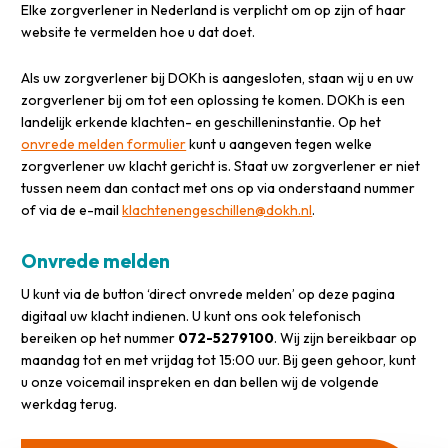
Elke zorgverlener in Nederland is verplicht om op zijn of haar
website te vermelden hoe u dat doet.
Als uw zorgverlener bij DOKh is aangesloten, staan wij u en uw
zorgverlener bij om tot een oplossing te komen. DOKh is een
landelijk erkende klachten- en geschilleninstantie. Op het
onvrede melden formulier
kunt u aangeven tegen welke
zorgverlener uw klacht gericht is. Staat uw zorgverlener er niet
tussen neem dan contact met ons op via onderstaand nummer
of via de e-mail
klachtenengeschillen@dokh.nl
.
Onvrede melden
U kunt via de button ‘direct onvrede melden’ op deze pagina
digitaal uw klacht indienen. U kunt ons ook telefonisch
bereiken op het nummer
072-5279100
. Wij zijn bereikbaar op
maandag tot en met vrijdag tot 15:00 uur. Bij geen gehoor, kunt
u onze voicemail inspreken en dan bellen wij de volgende
werkdag terug.