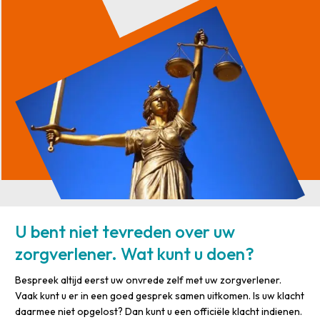
U bent niet tevreden over uw
zorgverlener. Wat kunt u doen?
Bespreek altijd eerst uw onvrede zelf met uw zorgverlener.
Vaak kunt u er in een goed gesprek samen uitkomen. Is uw klacht
daarmee niet opgelost? Dan kunt u een officiële klacht indienen.