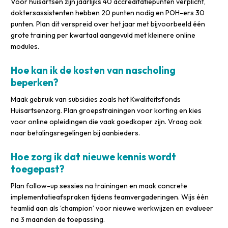
Voor huisartsen zijn jaarlijks 40 accreditatiepunten verplicht,
doktersassistenten hebben 20 punten nodig en POH-ers 30
punten. Plan dit verspreid over het jaar met bijvoorbeeld één
grote training per kwartaal aangevuld met kleinere online
modules.
Hoe kan ik de kosten van nascholing
beperken?
Maak gebruik van subsidies zoals het Kwaliteitsfonds
Huisartsenzorg. Plan groepstrainingen voor korting en kies
voor online opleidingen die vaak goedkoper zijn. Vraag ook
naar betalingsregelingen bij aanbieders.
Hoe zorg ik dat nieuwe kennis wordt
toegepast?
Plan follow-up sessies na trainingen en maak concrete
implementatieafspraken tijdens teamvergaderingen. Wijs één
teamlid aan als ‘champion’ voor nieuwe werkwijzen en evalueer
na 3 maanden de toepassing.