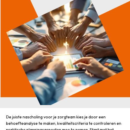
De juiste nascholing voor je zorgteam kies je door een
behoefteanalyse te maken, kwaliteitscriteria te controleren en
praktische planningsaspecten mee te nemen. Start met het