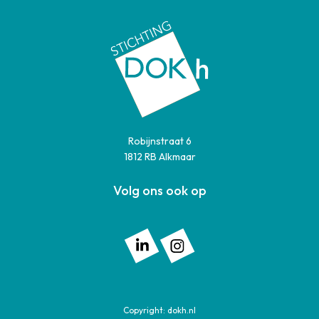
Robijnstraat 6
1812 RB Alkmaar
Volg ons ook op
Volg ons op: Linkedin
Volg ons op: Instagram
Copyright:
dokh.nl