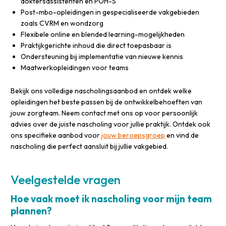
doktersassistenten en POH-S
Post-mbo-opleidingen in gespecialiseerde vakgebieden
zoals CVRM en wondzorg
Flexibele online en blended learning-mogelijkheden
Praktijkgerichte inhoud die direct toepasbaar is
Ondersteuning bij implementatie van nieuwe kennis
Maatwerkopleidingen voor teams
Bekijk ons volledige nascholingsaanbod en ontdek welke
opleidingen het beste passen bij de ontwikkelbehoeften van
jouw zorgteam. Neem contact met ons op voor persoonlijk
advies over de juiste nascholing voor jullie praktijk. Ontdek ook
ons specifieke aanbod voor
jouw beroepsgroep
en vind de
nascholing die perfect aansluit bij jullie vakgebied.
Veelgestelde vragen
Hoe vaak moet ik nascholing voor mijn team
plannen?