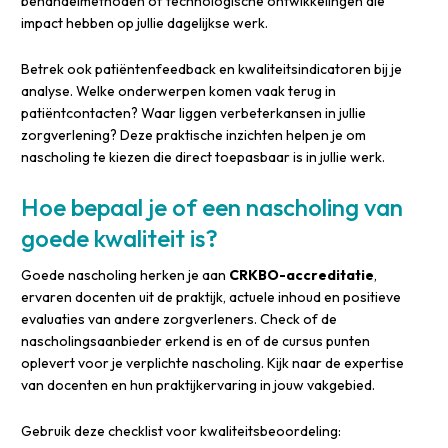
behandelmethoden of technologische ontwikkelingen die
impact hebben op jullie dagelijkse werk.
Betrek ook patiëntenfeedback en kwaliteitsindicatoren bij je
analyse. Welke onderwerpen komen vaak terug in
patiëntcontacten? Waar liggen verbeterkansen in jullie
zorgverlening? Deze praktische inzichten helpen je om
nascholing te kiezen die direct toepasbaar is in jullie werk.
Hoe bepaal je of een nascholing van
goede kwaliteit is?
Goede nascholing herken je aan
CRKBO-accreditatie
,
ervaren docenten uit de praktijk, actuele inhoud en positieve
evaluaties van andere zorgverleners. Check of de
nascholingsaanbieder erkend is en of de cursus punten
oplevert voor je verplichte nascholing. Kijk naar de expertise
van docenten en hun praktijkervaring in jouw vakgebied.
Gebruik deze checklist voor kwaliteitsbeoordeling: