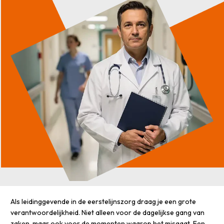
Als leidinggevende in de eerstelijnszorg draag je een grote
verantwoordelijkheid. Niet alleen voor de dagelijkse gang van
zaken, maar ook voor de momenten waarop het misgaat. Een