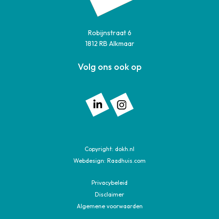
Robijnstraat 6
1812 RB Alkmaar
Volg ons ook op
Volg ons op: Linkedin
Volg ons op: Instagram
Copyright:
dokh.nl
Webdesign:
Raadhuis.com
Privacybeleid
Disclaimer
Algemene voorwaarden