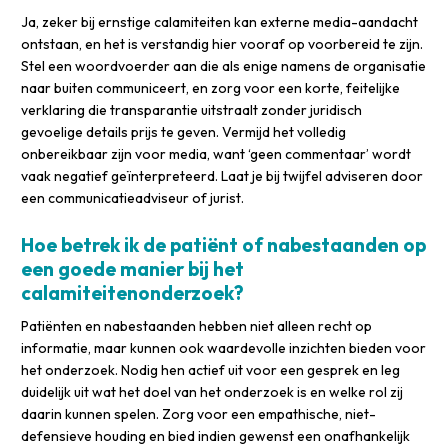
Ja, zeker bij ernstige calamiteiten kan externe media-aandacht
ontstaan, en het is verstandig hier vooraf op voorbereid te zijn.
Stel een woordvoerder aan die als enige namens de organisatie
naar buiten communiceert, en zorg voor een korte, feitelijke
verklaring die transparantie uitstraalt zonder juridisch
gevoelige details prijs te geven. Vermijd het volledig
onbereikbaar zijn voor media, want ‘geen commentaar’ wordt
vaak negatief geïnterpreteerd. Laat je bij twijfel adviseren door
een communicatieadviseur of jurist.
Hoe betrek ik de patiënt of nabestaanden op
een goede manier bij het
calamiteitenonderzoek?
Patiënten en nabestaanden hebben niet alleen recht op
informatie, maar kunnen ook waardevolle inzichten bieden voor
het onderzoek. Nodig hen actief uit voor een gesprek en leg
duidelijk uit wat het doel van het onderzoek is en welke rol zij
daarin kunnen spelen. Zorg voor een empathische, niet-
defensieve houding en bied indien gewenst een onafhankelijk