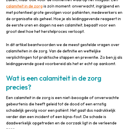
calamiteit in de zorg
is zo’n moment: onverwacht, ingrijpend en
met potentieel grote gevolgen voor patiënten, medewerkers en
de organisatie als geheel. Hoe je als leidinggevende reageert in
de eerste uren en dagen na een calamiteit, bepaalt voor een
groot deel hoe het herstelproces verloopt.
In dit artikel beantwoorden we de meest gestelde vragen over
calamiteiten in de zorg. Van de definitie en wettelijke
verplichtingen tot praktische stappen en preventie. Zo ben jij als
leidinggevende goed voorbereid als het er echt op aankomt.
Wat is een calamiteit in de zorg
precies?
Een calamiteit in de zorg is een niet-beoogde of onverwachte
gebeurtenis die heeft geleid tot de dood of een ernstig
schadelijk gevolg voor een patiënt. Het gaat dus nadrukkelijk
verder dan een incident of een bijna-fout. De schade is
daadwerkelijk opgetreden en de oorzaak ligt in de verleende