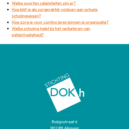
Welke soorten calamiteiten zijn er?
Hoe blijf je als zorgpraktijk voldoen aan actuele
scholingseisen?
Hoe zorg je voor continu leren binnen je organisatie?
Welke scholing helpt bij het verbeteren van
patiëntveiligheid?
Robijnstraat 6
1812 RB Alkmaar