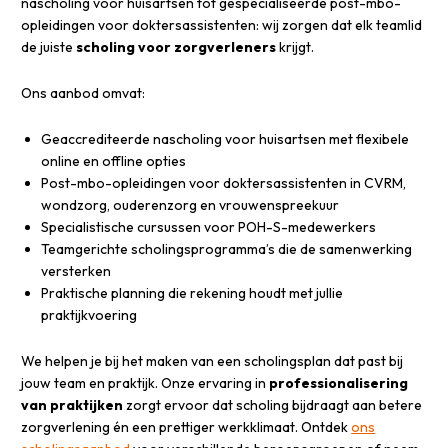
nascholing voor huisartsen tot gespecialiseerde post-mbo-
opleidingen voor doktersassistenten: wij zorgen dat elk teamlid
de juiste
scholing voor zorgverleners
krijgt.
Ons aanbod omvat:
Geaccrediteerde nascholing voor huisartsen met flexibele
online en offline opties
Post-mbo-opleidingen voor doktersassistenten in CVRM,
wondzorg, ouderenzorg en vrouwenspreekuur
Specialistische cursussen voor POH-S-medewerkers
Teamgerichte scholingsprogramma’s die de samenwerking
versterken
Praktische planning die rekening houdt met jullie
praktijkvoering
We helpen je bij het maken van een scholingsplan dat past bij
jouw team en praktijk. Onze ervaring in
professionalisering
van praktijken
zorgt ervoor dat scholing bijdraagt aan betere
zorgverlening én een prettiger werkklimaat. Ontdek
ons