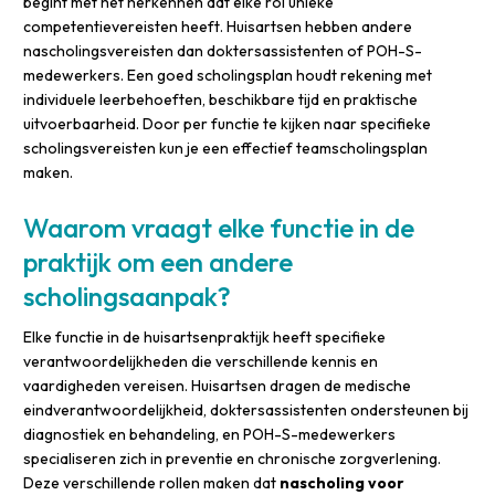
begint met het herkennen dat elke rol unieke
competentievereisten heeft. Huisartsen hebben andere
nascholingsvereisten dan doktersassistenten of POH-S-
medewerkers. Een goed scholingsplan houdt rekening met
individuele leerbehoeften, beschikbare tijd en praktische
uitvoerbaarheid. Door per functie te kijken naar specifieke
scholingsvereisten kun je een effectief teamscholingsplan
maken.
Waarom vraagt elke functie in de
praktijk om een andere
scholingsaanpak?
Elke functie in de huisartsenpraktijk heeft specifieke
verantwoordelijkheden die verschillende kennis en
vaardigheden vereisen. Huisartsen dragen de medische
eindverantwoordelijkheid, doktersassistenten ondersteunen bij
diagnostiek en behandeling, en POH-S-medewerkers
specialiseren zich in preventie en chronische zorgverlening.
Deze verschillende rollen maken dat
nascholing voor