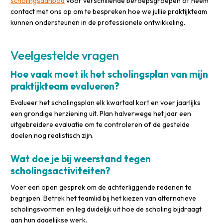
scholingsaanbod
voor verschillende beroepsgroepen of neem
contact met ons op om te bespreken hoe we jullie praktijkteam
kunnen ondersteunen in de professionele ontwikkeling.
Veelgestelde vragen
Hoe vaak moet ik het scholingsplan van mijn
praktijkteam evalueren?
Evalueer het scholingsplan elk kwartaal kort en voer jaarlijks
een grondige herziening uit. Plan halverwege het jaar een
uitgebreidere evaluatie om te controleren of de gestelde
doelen nog realistisch zijn.
Wat doe je bij weerstand tegen
scholingsactiviteiten?
Voer een open gesprek om de achterliggende redenen te
begrijpen. Betrek het teamlid bij het kiezen van alternatieve
scholingsvormen en leg duidelijk uit hoe de scholing bijdraagt
aan hun dagelijkse werk.