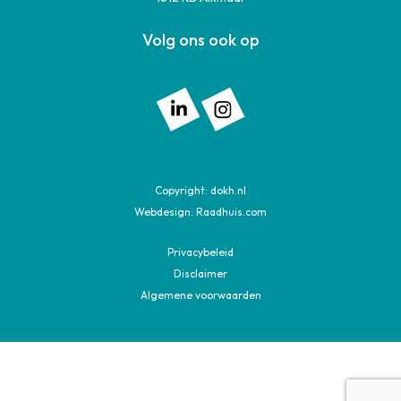
Volg ons ook op
Volg ons op: Linkedin
Volg ons op: Instagram
Copyright:
dokh.nl
Webdesign:
Raadhuis.com
Privacybeleid
Disclaimer
Algemene voorwaarden