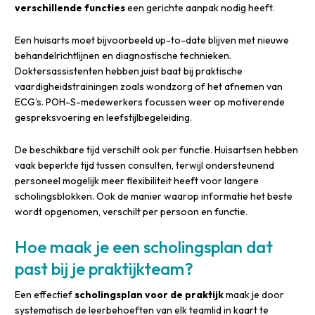
verschillende functies
een gerichte aanpak nodig heeft.
Een huisarts moet bijvoorbeeld up-to-date blijven met nieuwe
behandelrichtlijnen en diagnostische technieken.
Doktersassistenten hebben juist baat bij praktische
vaardigheidstrainingen zoals wondzorg of het afnemen van
ECG’s. POH-S-medewerkers focussen weer op motiverende
gespreksvoering en leefstijlbegeleiding.
De beschikbare tijd verschilt ook per functie. Huisartsen hebben
vaak beperkte tijd tussen consulten, terwijl ondersteunend
personeel mogelijk meer flexibiliteit heeft voor langere
scholingsblokken. Ook de manier waarop informatie het beste
wordt opgenomen, verschilt per persoon en functie.
Hoe maak je een scholingsplan dat
past bij je praktijkteam?
Een effectief
scholingsplan voor de praktijk
maak je door
systematisch de leerbehoeften van elk teamlid in kaart te