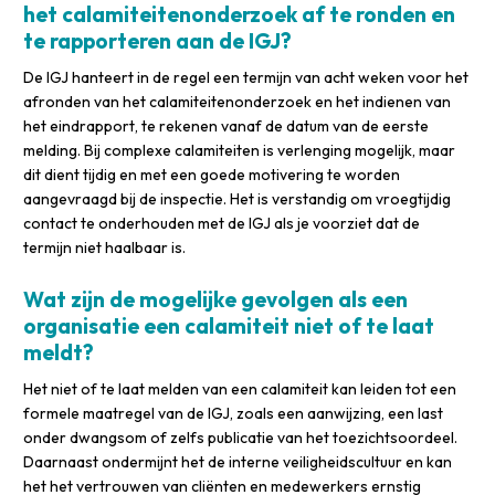
het calamiteitenonderzoek af te ronden en
te rapporteren aan de IGJ?
De IGJ hanteert in de regel een termijn van acht weken voor het
afronden van het calamiteitenonderzoek en het indienen van
het eindrapport, te rekenen vanaf de datum van de eerste
melding. Bij complexe calamiteiten is verlenging mogelijk, maar
dit dient tijdig en met een goede motivering te worden
aangevraagd bij de inspectie. Het is verstandig om vroegtijdig
contact te onderhouden met de IGJ als je voorziet dat de
termijn niet haalbaar is.
Wat zijn de mogelijke gevolgen als een
organisatie een calamiteit niet of te laat
meldt?
Het niet of te laat melden van een calamiteit kan leiden tot een
formele maatregel van de IGJ, zoals een aanwijzing, een last
onder dwangsom of zelfs publicatie van het toezichtsoordeel.
Daarnaast ondermijnt het de interne veiligheidscultuur en kan
het het vertrouwen van cliënten en medewerkers ernstig