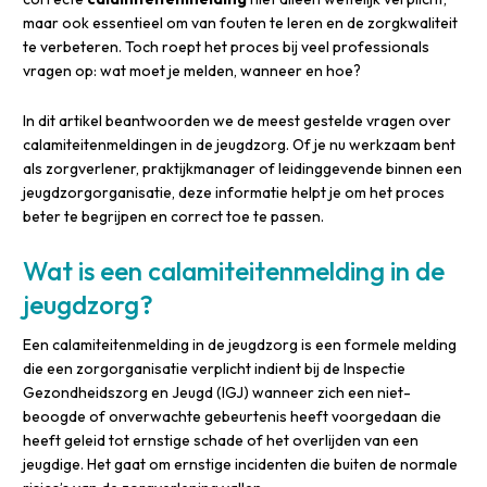
maar ook essentieel om van fouten te leren en de zorgkwaliteit
te verbeteren. Toch roept het proces bij veel professionals
vragen op: wat moet je melden, wanneer en hoe?
In dit artikel beantwoorden we de meest gestelde vragen over
calamiteitenmeldingen in de jeugdzorg. Of je nu werkzaam bent
als zorgverlener, praktijkmanager of leidinggevende binnen een
jeugdzorgorganisatie, deze informatie helpt je om het proces
beter te begrijpen en correct toe te passen.
Wat is een calamiteitenmelding in de
jeugdzorg?
Een calamiteitenmelding in de jeugdzorg is een formele melding
die een zorgorganisatie verplicht indient bij de Inspectie
Gezondheidszorg en Jeugd (IGJ) wanneer zich een niet-
beoogde of onverwachte gebeurtenis heeft voorgedaan die
heeft geleid tot ernstige schade of het overlijden van een
jeugdige. Het gaat om ernstige incidenten die buiten de normale