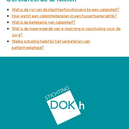
Wat is de rol van de klachtenfunctionaris bij een calamiteit?
Hoe werkt een calamiteitenplan in een huisartsenpraktijk?
Wat is de betekenis van calamiteit?
Wat is de meerwaarde van e-learning in nascholing voor de
zorg?
Welke scholing helpt bij het verbeteren van
patiëntveiligheid?