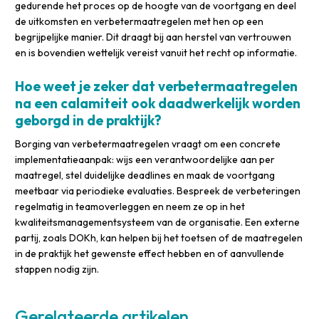
gedurende het proces op de hoogte van de voortgang en deel
de uitkomsten en verbetermaatregelen met hen op een
begrijpelijke manier. Dit draagt bij aan herstel van vertrouwen
en is bovendien wettelijk vereist vanuit het recht op informatie.
Hoe weet je zeker dat verbetermaatregelen
na een calamiteit ook daadwerkelijk worden
geborgd in de praktijk?
Borging van verbetermaatregelen vraagt om een concrete
implementatieaanpak: wijs een verantwoordelijke aan per
maatregel, stel duidelijke deadlines en maak de voortgang
meetbaar via periodieke evaluaties. Bespreek de verbeteringen
regelmatig in teamoverleggen en neem ze op in het
kwaliteitsmanagementsysteem van de organisatie. Een externe
partij, zoals DOKh, kan helpen bij het toetsen of de maatregelen
in de praktijk het gewenste effect hebben en of aanvullende
stappen nodig zijn.
Gerelateerde artikelen