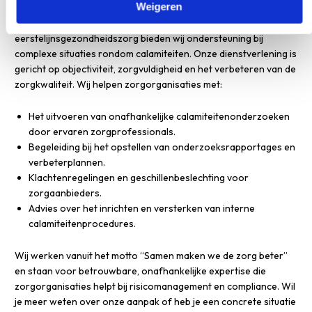
Weigeren
Als onafhankelijke organisatie binnen de
eerstelijnsgezondheidszorg bieden wij ondersteuning bij
complexe situaties rondom calamiteiten. Onze dienstverlening is
gericht op objectiviteit, zorgvuldigheid en het verbeteren van de
zorgkwaliteit. Wij helpen zorgorganisaties met:
Het uitvoeren van onafhankelijke calamiteitenonderzoeken
door ervaren zorgprofessionals.
Begeleiding bij het opstellen van onderzoeksrapportages en
verbeterplannen.
Klachtenregelingen en geschillenbeslechting voor
zorgaanbieders.
Advies over het inrichten en versterken van interne
calamiteitenprocedures.
Wij werken vanuit het motto “Samen maken we de zorg beter”
en staan voor betrouwbare, onafhankelijke expertise die
zorgorganisaties helpt bij risicomanagement en compliance. Wil
je meer weten over onze aanpak of heb je een concrete situatie