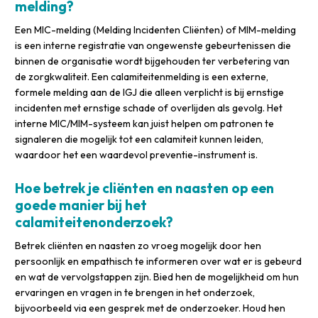
melding?
Een MIC-melding (Melding Incidenten Cliënten) of MIM-melding
is een interne registratie van ongewenste gebeurtenissen die
binnen de organisatie wordt bijgehouden ter verbetering van
de zorgkwaliteit. Een calamiteitenmelding is een externe,
formele melding aan de IGJ die alleen verplicht is bij ernstige
incidenten met ernstige schade of overlijden als gevolg. Het
interne MIC/MIM-systeem kan juist helpen om patronen te
signaleren die mogelijk tot een calamiteit kunnen leiden,
waardoor het een waardevol preventie-instrument is.
Hoe betrek je cliënten en naasten op een
goede manier bij het
calamiteitenonderzoek?
Betrek cliënten en naasten zo vroeg mogelijk door hen
persoonlijk en empathisch te informeren over wat er is gebeurd
en wat de vervolgstappen zijn. Bied hen de mogelijkheid om hun
ervaringen en vragen in te brengen in het onderzoek,
bijvoorbeeld via een gesprek met de onderzoeker. Houd hen