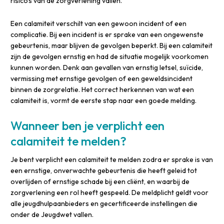
risico’s van de zorgverlening vallen.
Een calamiteit verschilt van een gewoon incident of een
complicatie. Bij een incident is er sprake van een ongewenste
gebeurtenis, maar blijven de gevolgen beperkt. Bij een calamiteit
zijn de gevolgen ernstig en had de situatie mogelijk voorkomen
kunnen worden. Denk aan gevallen van ernstig letsel, suïcide,
vermissing met ernstige gevolgen of een geweldsincident
binnen de zorgrelatie. Het correct herkennen van wat een
calamiteit is, vormt de eerste stap naar een goede melding.
Wanneer ben je verplicht een
calamiteit te melden?
Je bent verplicht een calamiteit te melden zodra er sprake is van
een ernstige, onverwachte gebeurtenis die heeft geleid tot
overlijden of ernstige schade bij een cliënt, en waarbij de
zorgverlening een rol heeft gespeeld. De meldplicht geldt voor
alle jeugdhulpaanbieders en gecertificeerde instellingen die
onder de Jeugdwet vallen.