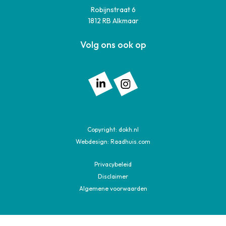
Robijnstraat 6
1812 RB Alkmaar
Volg ons ook op
Volg ons op: Linkedin
Volg ons op: Instagram
Copyright:
dokh.nl
Webdesign:
Raadhuis.com
Privacybeleid
Disclaimer
Algemene voorwaarden