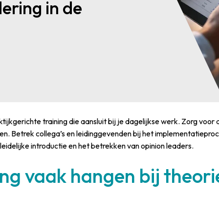
ering in de
jkgerichte training die aansluit bij je dagelijkse werk. Zorg voor 
. Betrek collega’s en leidinggevenden bij het implementatiepro
idelijke introductie en het betrekken van opinion leaders.
ng vaak hangen bij theorie