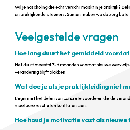
Wil je nascholing die écht verschil maakt in je praktijk? B
en praktijkondersteuners. Samen maken we de zorg beter 
Veelgestelde vragen
Hoe lang duurt het gemiddeld voordat n
Het duurt meestal 3-6 maanden voordat nieuwe werkwijzen vo
verandering blijft plakken.
Wat doe je als je praktijkleiding niet
Begin met het delen van concrete voordelen die de verand
meetbare resultaten kunt laten zien.
Hoe houd je motivatie vast als nieuwe t