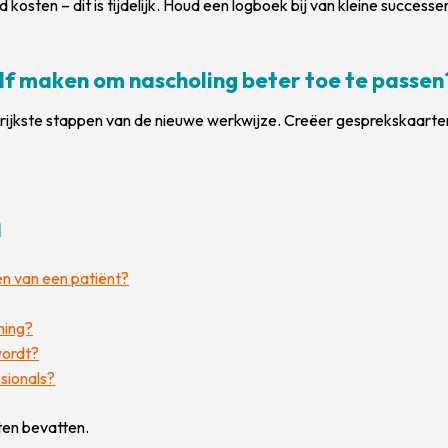
 kosten – dit is tijdelijk. Houd een logboek bij van kleine success
lf maken om nascholing beter toe te passen
rijkste stappen van de nieuwe werkwijze. Creëer gesprekskaarten
n
en van een patiënt?
ning?
wordt?
sionals?
ten bevatten.