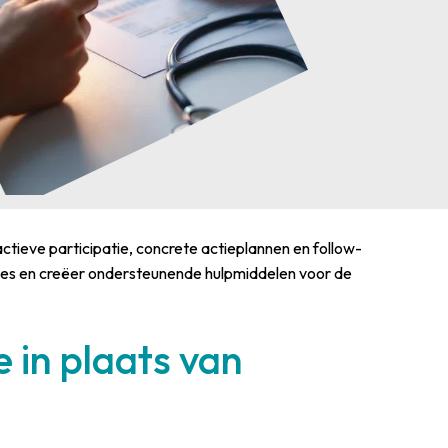
actieve participatie, concrete actieplannen en follow-
ces en creëer ondersteunende hulpmiddelen voor de
 in plaats van