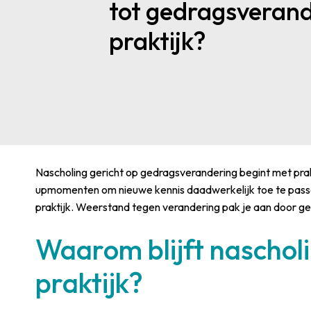
tot gedragsverand
praktijk?
Nascholing gericht op gedragsverandering begint met prakti
upmomenten om nieuwe kennis daadwerkelijk toe te passen
praktijk. Weerstand tegen verandering pak je aan door gele
Waarom blijft nascholi
praktijk?