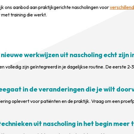
ekijk ons aanbod aan praktijkgerichte nascholingen voor
verschille
met training die werkt.
ieuwe werkwijzen uit nascholing echt zijn i
lledig zijn geïntegreerd in je dagelijkse routine. De eerste 2-3 
 meegaat in de veranderingen die je wilt doo
ering oplevert voor patiënten en de praktijk. Vraag om een proe
echnieken uit nascholing in het begin meer t