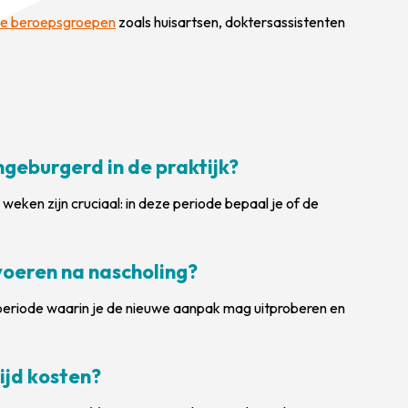
nde beroepsgroepen
zoals huisartsen, doktersassistenten
ngeburgerd in de praktijk?
weken zijn cruciaal: in deze periode bepaal je of de
rvoeren na nascholing?
fperiode waarin je de nieuwe aanpak mag uitproberen en
ijd kosten?