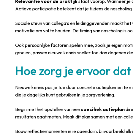
Relevantie voor de praktijk
staat voorop. Wanneer je d
Actieve participatie betekent dat je tijdens de nascholing
Sociale steun van collega’s en leidinggevenden maakt het
motivatie om vol te houden. De timing van nascholing is oo
Ook persoonlijke factoren spelen mee, zoals je eigen moti
groeien, passen nieuwe kennis sneller toe dan degenen die
Hoe zorg je ervoor dat
Nieuwe kennis pas je toe door concrete actieplannen te m
die je dagelijks kunt gebruiken in je zorgverlening.
Begin met het opstellen van een
specifiek actieplan
dire
resultaten gaat meten. Maak dit plan samen met een colle
Bouw reflectiemomenten in je agenda in, bijvoorbeeld elk