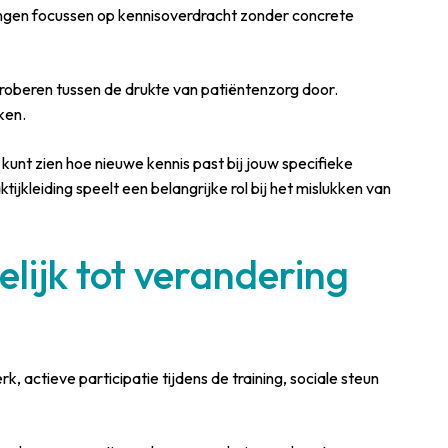
ningen focussen op kennisoverdracht zonder concrete
roberen tussen de drukte van patiëntenzorg door.
ken.
kunt zien hoe nieuwe kennis past bij jouw specifieke
ijkleiding speelt een belangrijke rol bij het mislukken van
lijk tot verandering
, actieve participatie tijdens de training, sociale steun