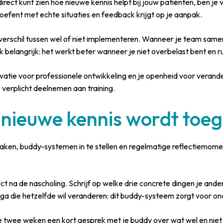
irect kunt zien hoe nieuwe kennis helpt bij jouw patiënten, ben 
 oefent met echte situaties en feedback krijgt op je aanpak.
 verschil tussen wel of niet implementeren. Wanneer je team same
k belangrijk: het werkt beter wanneer je niet overbelast bent en 
vatie voor professionele ontwikkeling en je openheid voor verande
 verplicht deelnemen aan training.
 nieuwe kennis wordt toeg
aken, buddy-systemen in te stellen en regelmatige reflectiemome
ct na de nascholing. Schrijf op welke drie concrete dingen je and
ga die hetzelfde wil veranderen: dit buddy-systeem zorgt voor on
e twee weken een kort gesprek met je buddy over wat wel en niet 