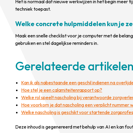
Het is normaal dat nieuwe werkwijzen in het begin meer tijd
techniek toepast.
Welke concrete hulpmiddelen kun je ze
Maak een snelle checklist voor je computer met de belang
gebruiken en stel dagelijkse reminders in.
Gerelateerde artikele
Kan ik als nabestaande een geschil indienen na overlijd
Hoe stel je een calamiteitenrapport op?
Welke rol speelt nascholing bij verantwoorde zorgverle
Hoe voorkom je dat nascholing een verplicht nummer 
Welke nascholing is geschikt voor startende zorgprofes
Deze inhoud is gegenereerd met behulp van AI en kan fou