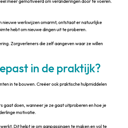
je veel meer gemotiveerd om veranderingen door te voeren.
n nieuwe werkwijzen omarmt, ontstaat er natuurlijke
ruimte hebt om nieuwe dingen uit te proberen.
ring. Zorgverleners die zelf aangeven waar ze willen
epast in de praktijk?
nten in te bouwen. Creëer ook praktische hulpmiddelen
ers gaat doen, wanneer je ze gaat uitproberen en hoe je
derlinge motivatie.
werkt. Dit helpt je om aanpassingen te maken en vol te