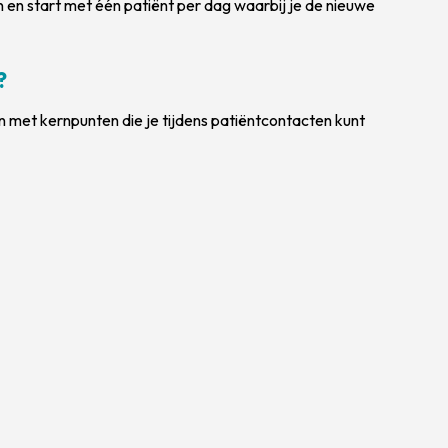
en en start met één patiënt per dag waarbij je de nieuwe
?
 met kernpunten die je tijdens patiëntcontacten kunt