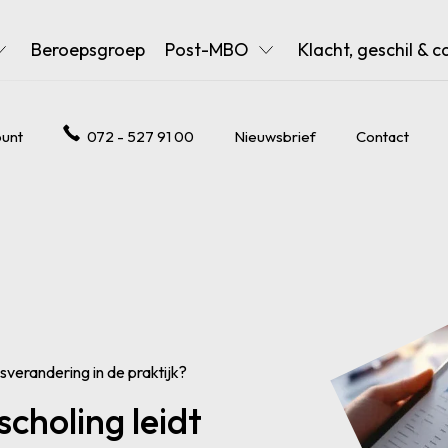
Beroepsgroep
Post-MBO
Klacht, geschil & c
unt
072 - 527 91 00
Nieuwsbrief
Contact
sverandering in de praktijk?
scholing leidt