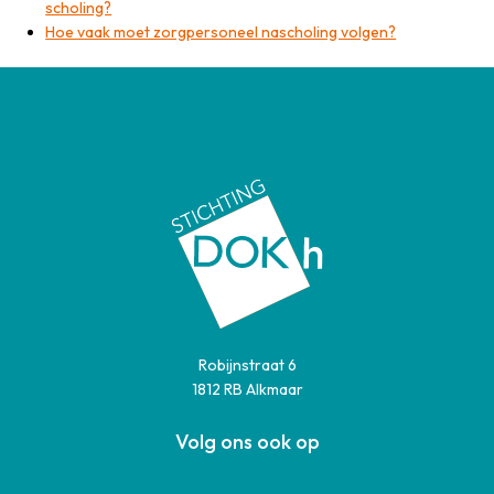
scholing?
Hoe vaak moet zorgpersoneel nascholing volgen?
Robijnstraat 6
1812 RB Alkmaar
Volg ons ook op