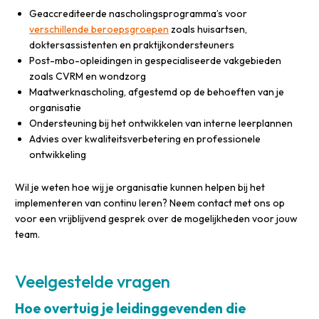
Geaccrediteerde nascholingsprogramma’s voor
verschillende beroepsgroepen
zoals huisartsen,
doktersassistenten en praktijkondersteuners
Post-mbo-opleidingen in gespecialiseerde vakgebieden
zoals CVRM en wondzorg
Maatwerknascholing, afgestemd op de behoeften van je
organisatie
Ondersteuning bij het ontwikkelen van interne leerplannen
Advies over kwaliteitsverbetering en professionele
ontwikkeling
Wil je weten hoe wij je organisatie kunnen helpen bij het
implementeren van continu leren? Neem contact met ons op
voor een vrijblijvend gesprek over de mogelijkheden voor jouw
team.
Veelgestelde vragen
Hoe overtuig je leidinggevenden die