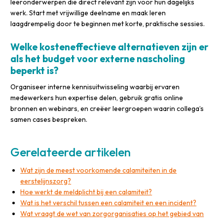
leeronderwerpen die direct relevant zijn voor hun dagelijks
werk. Start met vrijwillige deelname en maak leren
laagdrempelig door te beginnen met korte, praktische sessies.
Welke kosteneffectieve alternatieven zijn er
als het budget voor externe nascholing
beperkt is?
Organiseer interne kennisuitwisseling waarbij ervaren
medewerkers hun expertise delen, gebruik gratis online
bronnen en webinars, en creëer leergroepen waarin collega’s
samen cases bespreken.
Gerelateerde artikelen
Wat zijn de meest voorkomende calamiteiten in de
eerstelijnszorg?
Hoe werkt de meldplicht bij een calamiteit?
Wat is het verschil tussen een calamiteit en een incident?
Wat vraagt de wet van zorgorganisaties op het gebied van