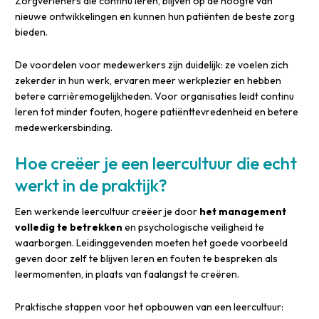
Zorgverleners die continu leren, blijven op de hoogte van
nieuwe ontwikkelingen en kunnen hun patiënten de beste zorg
bieden.
De voordelen voor medewerkers zijn duidelijk: ze voelen zich
zekerder in hun werk, ervaren meer werkplezier en hebben
betere carrièremogelijkheden. Voor organisaties leidt continu
leren tot minder fouten, hogere patiënttevredenheid en betere
medewerkersbinding.
Hoe creëer je een leercultuur die echt
werkt in de praktijk?
Een werkende leercultuur creëer je door
het management
volledig te betrekken
en psychologische veiligheid te
waarborgen. Leidinggevenden moeten het goede voorbeeld
geven door zelf te blijven leren en fouten te bespreken als
leermomenten, in plaats van faalangst te creëren.
Praktische stappen voor het opbouwen van een leercultuur: