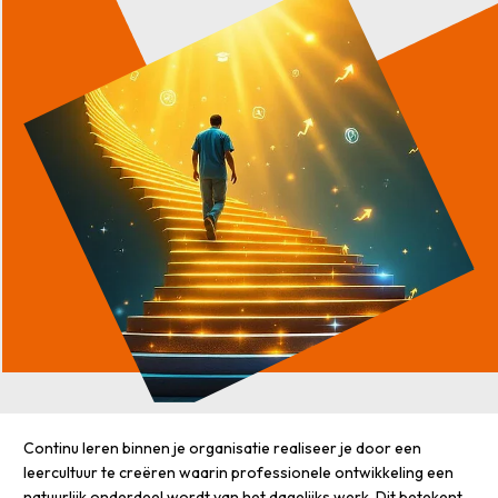
Continu leren binnen je organisatie realiseer je door een
leercultuur te creëren waarin professionele ontwikkeling een
natuurlijk onderdeel wordt van het dagelijks werk. Dit betekent