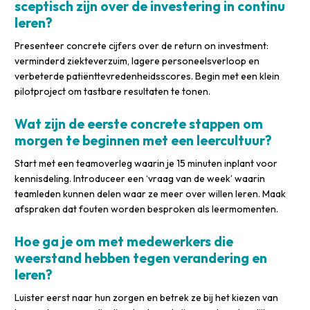
sceptisch zijn over de investering in continu
leren?
Presenteer concrete cijfers over de return on investment:
verminderd ziekteverzuim, lagere personeelsverloop en
verbeterde patiënttevredenheidsscores. Begin met een klein
pilotproject om tastbare resultaten te tonen.
Wat zijn de eerste concrete stappen om
morgen te beginnen met een leercultuur?
Start met een teamoverleg waarin je 15 minuten inplant voor
kennisdeling. Introduceer een ‘vraag van de week’ waarin
teamleden kunnen delen waar ze meer over willen leren. Maak
afspraken dat fouten worden besproken als leermomenten.
Hoe ga je om met medewerkers die
weerstand hebben tegen verandering en
leren?
Luister eerst naar hun zorgen en betrek ze bij het kiezen van