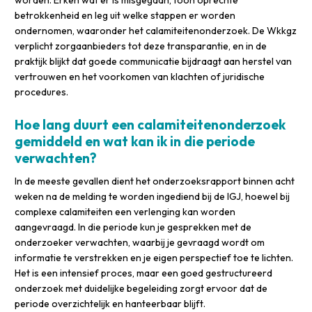
worden. Erken wat er is misgegaan, toon oprechte
betrokkenheid en leg uit welke stappen er worden
ondernomen, waaronder het calamiteitenonderzoek. De Wkkgz
verplicht zorgaanbieders tot deze transparantie, en in de
praktijk blijkt dat goede communicatie bijdraagt aan herstel van
vertrouwen en het voorkomen van klachten of juridische
procedures.
Hoe lang duurt een calamiteitenonderzoek
gemiddeld en wat kan ik in die periode
verwachten?
In de meeste gevallen dient het onderzoeksrapport binnen acht
weken na de melding te worden ingediend bij de IGJ, hoewel bij
complexe calamiteiten een verlenging kan worden
aangevraagd. In die periode kun je gesprekken met de
onderzoeker verwachten, waarbij je gevraagd wordt om
informatie te verstrekken en je eigen perspectief toe te lichten.
Het is een intensief proces, maar een goed gestructureerd
onderzoek met duidelijke begeleiding zorgt ervoor dat de
periode overzichtelijk en hanteerbaar blijft.