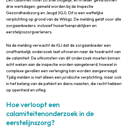
Een calamiteit moet zo snel mogelijk, en in ieder geval binnen
drie werkdagen, gemeld worden bij de Inspectie
Gezondheidszorg en Jeugd (IGJ). Dit is een wettelijke
verplichting op grond van de Wkkgz. De melding geldt voor alle
zorgaanbieders, inclusief huisartsenpraktijken en
eerstelijnszorgverleners.
Na de melding verwacht de IGJ dat de zorgaanbieder een
onafhankelijk onderzoek laat uitvoeren naar de toedracht van
de calamiteit. De uitkomsten van dit onderzoek moeten binnen
acht weken aan de inspectie worden aangeleverd, hoewel in
complexe gevallen een verlenging kan worden aangevraagd.
Tijdig melden is niet alleen een juridische verplichting, maar ook
in het belang van de patiënt en diens naasten, die recht hebben
op openheid en uitleg.
Hoe verloopt een
calamiteitenonderzoek in de
eerstelijnszorg?