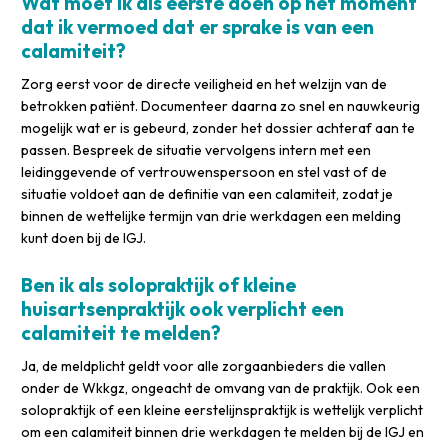
Wat moet ik als eerste doen op het moment
dat ik vermoed dat er sprake is van een
calamiteit?
Zorg eerst voor de directe veiligheid en het welzijn van de
betrokken patiënt. Documenteer daarna zo snel en nauwkeurig
mogelijk wat er is gebeurd, zonder het dossier achteraf aan te
passen. Bespreek de situatie vervolgens intern met een
leidinggevende of vertrouwenspersoon en stel vast of de
situatie voldoet aan de definitie van een calamiteit, zodat je
binnen de wettelijke termijn van drie werkdagen een melding
kunt doen bij de IGJ.
Ben ik als solopraktijk of kleine
huisartsenpraktijk ook verplicht een
calamiteit te melden?
Ja, de meldplicht geldt voor alle zorgaanbieders die vallen
onder de Wkkgz, ongeacht de omvang van de praktijk. Ook een
solopraktijk of een kleine eerstelijnspraktijk is wettelijk verplicht
om een calamiteit binnen drie werkdagen te melden bij de IGJ en