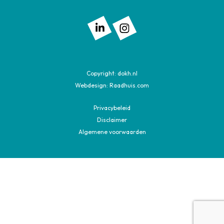
Volg ons op: Linkedin
Volg ons op: Instagram
Copyright:
dokh.nl
Webdesign:
Raadhuis.com
Privacybeleid
Disclaimer
Algemene voorwaarden