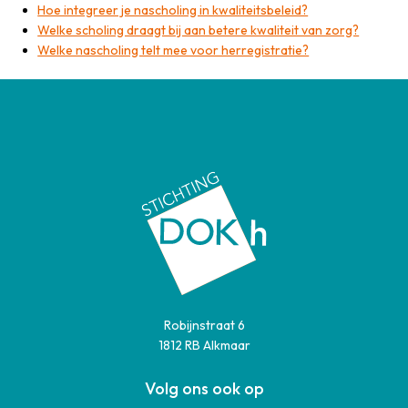
Hoe integreer je nascholing in kwaliteitsbeleid?
Welke scholing draagt bij aan betere kwaliteit van zorg?
Welke nascholing telt mee voor herregistratie?
Robijnstraat 6
1812 RB Alkmaar
Volg ons ook op