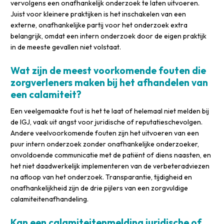
vervolgens een onafhankelijk onderzoek te laten uitvoeren.
Juist voor kleinere praktijken is het inschakelen van een
externe, onafhankelijke partij voor het onderzoek extra
belangrijk, omdat een intern onderzoek door de eigen praktijk
in de meeste gevallen niet volstaat.
Wat zijn de meest voorkomende fouten die
zorgverleners maken bij het afhandelen van
een calamiteit?
Een veelgemaakte fout is het te laat of helemaal niet melden bij
de IGJ, vaak uit angst voor juridische of reputatieschevolgen.
Andere veelvoorkomende fouten zijn het uitvoeren van een
puur intern onderzoek zonder onafhankelijke onderzoeker,
onvoldoende communicatie met de patiënt of diens naasten, en
het niet daadwerkelijk implementeren van de verbeteradviezen
na afloop van het onderzoek. Transparantie, tijdigheid en
onafhankelijkheid zijn de drie pijlers van een zorgvuldige
calamiteitenafhandeling.
Kan een calamiteitenmelding juridische of