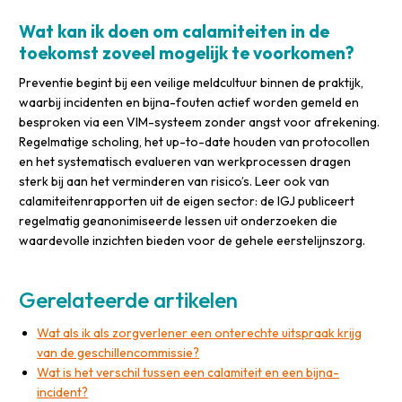
Wat kan ik doen om calamiteiten in de
toekomst zoveel mogelijk te voorkomen?
Preventie begint bij een veilige meldcultuur binnen de praktijk,
waarbij incidenten en bijna-fouten actief worden gemeld en
besproken via een VIM-systeem zonder angst voor afrekening.
Regelmatige scholing, het up-to-date houden van protocollen
en het systematisch evalueren van werkprocessen dragen
sterk bij aan het verminderen van risico’s. Leer ook van
calamiteitenrapporten uit de eigen sector: de IGJ publiceert
regelmatig geanonimiseerde lessen uit onderzoeken die
waardevolle inzichten bieden voor de gehele eerstelijnszorg.
Gerelateerde artikelen
Wat als ik als zorgverlener een onterechte uitspraak krijg
van de geschillencommissie?
Wat is het verschil tussen een calamiteit en een bijna-
incident?