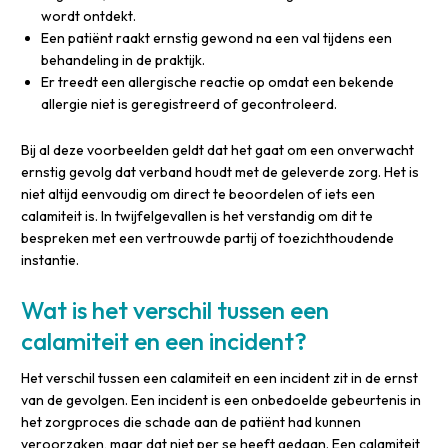
wordt ontdekt.
Een patiënt raakt ernstig gewond na een val tijdens een
behandeling in de praktijk.
Er treedt een allergische reactie op omdat een bekende
allergie niet is geregistreerd of gecontroleerd.
Bij al deze voorbeelden geldt dat het gaat om een onverwacht
ernstig gevolg dat verband houdt met de geleverde zorg. Het is
niet altijd eenvoudig om direct te beoordelen of iets een
calamiteit is. In twijfelgevallen is het verstandig om dit te
bespreken met een vertrouwde partij of toezichthoudende
instantie.
Wat is het verschil tussen een
calamiteit en een incident?
Het verschil tussen een calamiteit en een incident zit in de ernst
van de gevolgen. Een incident is een onbedoelde gebeurtenis in
het zorgproces die schade aan de patiënt had kunnen
veroorzaken, maar dat niet per se heeft gedaan. Een calamiteit