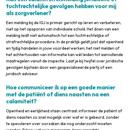
tuchtrechtelijke gevolgen hebben voor mij
als zorgverlener?
Een melding bij de IGJ is primair gericht op leren en verbeteren,
niet op het opsporen van individuele schuld. Het doen van een
melding leidt niet automatisch tot een tuchtrechtelijke of
strafrechtelijke procedure. In de praktijk geldt juist dat openheid
en tijdig handelen in jouw voordeel werken; het niet melden of
het achterhouden van informatie kan wél leiden tot aanvullende
maatregelen vanuit de inspectie. Laat je bij twijfel over juridische
gevolgen bijstaan door een gespecialiseerde partij of een
juridisch adviseur.
Hoe communiceer ik op een goede manier
met de patiënt of diens naasten na een
calamiteit?
Openheid en eerlijkheid staan centraal: informeer de patiënt of
diens naasten zo snel mogelijk over wat er is gebeurd, zonder
te speculeren over oorzaken die nog onderzocht moeten