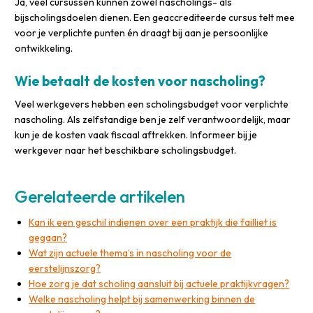
Ja, veel cursussen kunnen zowel nascholings- als
bijscholingsdoelen dienen. Een geaccrediteerde cursus telt mee
voor je verplichte punten én draagt bij aan je persoonlijke
ontwikkeling.
Wie betaalt de kosten voor nascholing?
Veel werkgevers hebben een scholingsbudget voor verplichte
nascholing. Als zelfstandige ben je zelf verantwoordelijk, maar
kun je de kosten vaak fiscaal aftrekken. Informeer bij je
werkgever naar het beschikbare scholingsbudget.
Gerelateerde artikelen
Kan ik een geschil indienen over een praktijk die failliet is
gegaan?
Wat zijn actuele thema’s in nascholing voor de
eerstelijnszorg?
Hoe zorg je dat scholing aansluit bij actuele praktijkvragen?
Welke nascholing helpt bij samenwerking binnen de