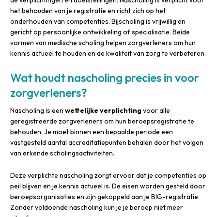
de verplichtingen en doelstellingen. Nascholing is verplicht voor
het behouden van je registratie en richt zich op het
onderhouden van competenties. Bijscholing is vrijwillig en
gericht op persoonlijke ontwikkeling of specialisatie. Beide
vormen van medische scholing helpen zorgverleners om hun
kennis actueel te houden en de kwaliteit van zorg te verbeteren.
Wat houdt nascholing precies in voor
zorgverleners?
Nascholing is een
wettelijke verplichting
voor alle
geregistreerde zorgverleners om hun beroepsregistratie te
behouden. Je moet binnen een bepaalde periode een
vastgesteld aantal accreditatiepunten behalen door het volgen
van erkende scholingsactiviteiten.
Deze verplichte nascholing zorgt ervoor dat je competenties op
peil blijven en je kennis actueel is. De eisen worden gesteld door
beroepsorganisaties en zijn gekoppeld aan je BIG-registratie.
Zonder voldoende nascholing kun je je beroep niet meer