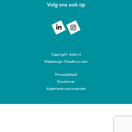
Volg ons ook op
Volg ons op: Linkedin
Volg ons op: Instagram
Copyright:
dokh.nl
Webdesign:
Raadhuis.com
Privacybeleid
Disclaimer
Algemene voorwaarden