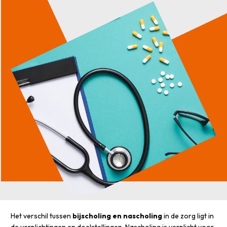
Het verschil tussen
bijscholing en nascholing
in de zorg ligt in