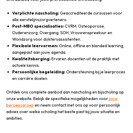
Verplichte nascholing:
Geaccrediteerde cursussen voor
alle eerstelijnszorgverleners.
Post-MBO specialisaties:
CVRM, Osteoporose,
Ouderenzorg, Overgang, SOH, Vrouwenspreekuur en
Wondzorg voor doktersassistenten.
Flexibele leervormen:
Online, offline en blended learning,
aangepast aan jouw agenda.
Kwaliteitsborging:
Ervaren docenten uit de praktijk met
actuele kennis.
Persoonlijke begeleiding:
Ondersteuning bij je leerproces
en carrière doelen.
Ontdek ons complete aanbod aan nascholing en bijscholing op
onze website. Bekijk de specifieke mogelijkheden voor
jouw
beroepsgroep
en neem contact met ons op voor persoonlijk
advies over welke scholing het beste past bij jouw situatie en
ambities.