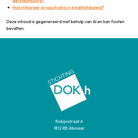
eerstelijnszorg?
Hoe integreer je nascholing in kwaliteitsbeleid?
Deze inhoud is gegenereerd met behulp van AI en kan fouten
bevatten.
Robijnstraat 6
1812 RB Alkmaar