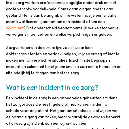
In de zorg werken professionals dagelijks onder druk en met
grote verantwoordelijkheid. Soms gaan dingen anders dan
gepland. Het is dan belangrijk om te weten hoe je een situatie
moet kwalificeren: gaat het om een incident of om een
calamiteit
? Dat onderscheid bepaalt namelijk welke stappen je
vervolgens moet zetten en welke verplichtingen er gelden.
Zorgverleners in de eerste lijn, zoals huisartsen,
doktersassistenten en verloskundigen, krijgen vroeg of laat te
maken met onverwachte situaties. Inzicht in de begrippen
incident en calamiteit helpt je om snel en correct te handelen en
uiteindelijk bij te dragen aan betere zorg.
Wat is een incident in de zorg?
Een incident in de zorg is een onbedoelde gebeurtenis tijdens
het zorgproces die heeft geleid of had kunnen leiden tot
schade voor de patiënt. Het gaat om situaties die afwijken van
de normale gang van zaken, maar waarbij de gevolgen beperkt
of afwezig zijn. Denk aan een bijna-fout, een