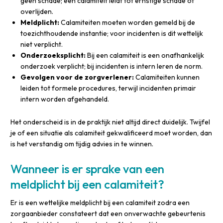
geen schade; een calamiteit leidt tot ernstige schade of
overlijden.
Meldplicht:
Calamiteiten moeten worden gemeld bij de
toezichthoudende instantie; voor incidenten is dit wettelijk
niet verplicht.
Onderzoeksplicht:
Bij een calamiteit is een onafhankelijk
onderzoek verplicht; bij incidenten is intern leren de norm.
Gevolgen voor de zorgverlener:
Calamiteiten kunnen
leiden tot formele procedures, terwijl incidenten primair
intern worden afgehandeld.
Het onderscheid is in de praktijk niet altijd direct duidelijk. Twijfel
je of een situatie als calamiteit gekwalificeerd moet worden, dan
is het verstandig om tijdig advies in te winnen.
Wanneer is er sprake van een
meldplicht bij een calamiteit?
Er is een wettelijke meldplicht bij een calamiteit zodra een
zorgaanbieder constateert dat een onverwachte gebeurtenis