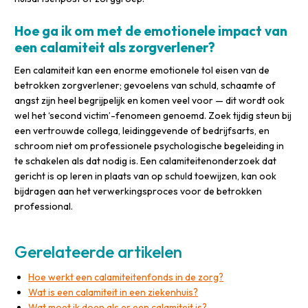
Hoe ga ik om met de emotionele impact van
een calamiteit als zorgverlener?
Een calamiteit kan een enorme emotionele tol eisen van de
betrokken zorgverlener; gevoelens van schuld, schaamte of
angst zijn heel begrijpelijk en komen veel voor — dit wordt ook
wel het ‘second victim’-fenomeen genoemd. Zoek tijdig steun bij
een vertrouwde collega, leidinggevende of bedrijfsarts, en
schroom niet om professionele psychologische begeleiding in
te schakelen als dat nodig is. Een calamiteitenonderzoek dat
gericht is op leren in plaats van op schuld toewijzen, kan ook
bijdragen aan het verwerkingsproces voor de betrokken
professional.
Gerelateerde artikelen
Hoe werkt een calamiteitenfonds in de zorg?
Wat is een calamiteit in een ziekenhuis?
Wat moet ik doen als er een calamiteit is?