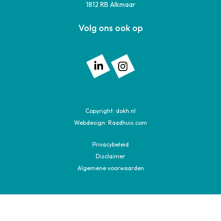
1812 RB Alkmaar
Volg ons ook op
Volg ons op: Linkedin
Volg ons op: Instagram
Copyright:
dokh.nl
Webdesign:
Raadhuis.com
Privacybeleid
Disclaimer
Algemene voorwaarden