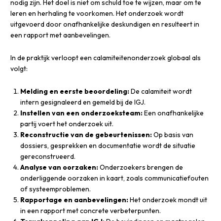
nodig zijn. Het doel is niet om schuld toe te wijzen, maar om te
leren en herhaling te voorkomen. Het onderzoek wordt
uitgevoerd door onafhankelijke deskundigen en resulteert in
een rapport met aanbevelingen.
In de praktijk verloopt een calamiteitenonderzoek globaal als
volgt:
Melding en eerste beoordeling:
De calamiteit wordt
intern gesignaleerd en gemeld bij de IGJ.
Instellen van een onderzoeksteam:
Een onafhankelijke
partij voert het onderzoek uit.
Reconstructie van de gebeurtenissen:
Op basis van
dossiers, gesprekken en documentatie wordt de situatie
gereconstrueerd.
Analyse van oorzaken:
Onderzoekers brengen de
onderliggende oorzaken in kaart, zoals communicatiefouten
of systeemproblemen.
Rapportage en aanbevelingen:
Het onderzoek mondt uit
in een rapport met concrete verbeterpunten.