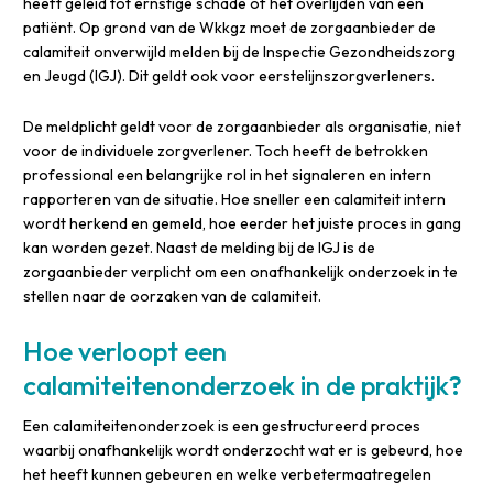
heeft geleid tot ernstige schade of het overlijden van een
patiënt. Op grond van de Wkkgz moet de zorgaanbieder de
calamiteit onverwijld melden bij de Inspectie Gezondheidszorg
en Jeugd (IGJ). Dit geldt ook voor eerstelijnszorgverleners.
De meldplicht geldt voor de zorgaanbieder als organisatie, niet
voor de individuele zorgverlener. Toch heeft de betrokken
professional een belangrijke rol in het signaleren en intern
rapporteren van de situatie. Hoe sneller een calamiteit intern
wordt herkend en gemeld, hoe eerder het juiste proces in gang
kan worden gezet. Naast de melding bij de IGJ is de
zorgaanbieder verplicht om een onafhankelijk onderzoek in te
stellen naar de oorzaken van de calamiteit.
Hoe verloopt een
calamiteitenonderzoek in de praktijk?
Een calamiteitenonderzoek is een gestructureerd proces
waarbij onafhankelijk wordt onderzocht wat er is gebeurd, hoe
het heeft kunnen gebeuren en welke verbetermaatregelen