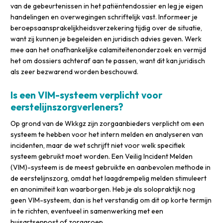
van de gebeurtenissen in het patiëntendossier en leg je eigen
handelingen en overwegingen schriftelijk vast. Informeer je
beroepsaansprakelijkheidsverzekering tijdig over de situatie,
want zij kunnen je begeleiden en juridisch advies geven. Werk
mee aan het onafhankelijke calamiteitenonderzoek en vermijd
het om dossiers achteraf aan te passen, want dit kan juridisch
als zeer bezwarend worden beschouwd.
Is een VIM-systeem verplicht voor
eerstelijnszorgverleners?
Op grond van de Wkkgz zijn zorgaanbieders verplicht om een
systeem te hebben voor het intern melden en analyseren van
incidenten, maar de wet schrijft niet voor welk specifiek
systeem gebruikt moet worden. Een Veilig Incident Melden
(VIM)-systeem is de meest gebruikte en aanbevolen methode in
de eerstelijnszorg, omdat het laagdrempelig melden stimuleert
en anonimiteit kan waarborgen. Heb je als solopraktijk nog
geen VIM-systeem, dan is het verstandig om dit op korte termijn
in te richten, eventueel in samenwerking met een
huisartsenpost of zorggroep.