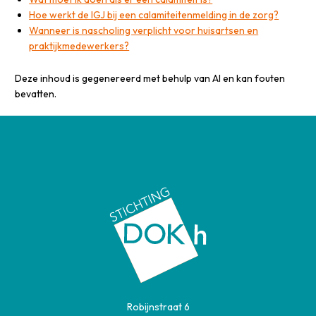
Hoe werkt de IGJ bij een calamiteitenmelding in de zorg?
Wanneer is nascholing verplicht voor huisartsen en
praktijkmedewerkers?
Deze inhoud is gegenereerd met behulp van AI en kan fouten
bevatten.
Robijnstraat 6