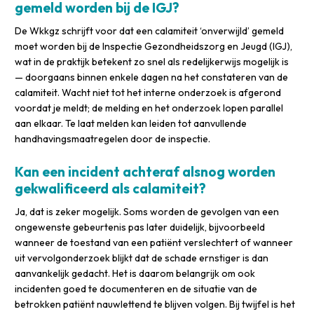
gemeld worden bij de IGJ?
De Wkkgz schrijft voor dat een calamiteit ‘onverwijld’ gemeld
moet worden bij de Inspectie Gezondheidszorg en Jeugd (IGJ),
wat in de praktijk betekent zo snel als redelijkerwijs mogelijk is
— doorgaans binnen enkele dagen na het constateren van de
calamiteit. Wacht niet tot het interne onderzoek is afgerond
voordat je meldt; de melding en het onderzoek lopen parallel
aan elkaar. Te laat melden kan leiden tot aanvullende
handhavingsmaatregelen door de inspectie.
Kan een incident achteraf alsnog worden
gekwalificeerd als calamiteit?
Ja, dat is zeker mogelijk. Soms worden de gevolgen van een
ongewenste gebeurtenis pas later duidelijk, bijvoorbeeld
wanneer de toestand van een patiënt verslechtert of wanneer
uit vervolgonderzoek blijkt dat de schade ernstiger is dan
aanvankelijk gedacht. Het is daarom belangrijk om ook
incidenten goed te documenteren en de situatie van de
betrokken patiënt nauwlettend te blijven volgen. Bij twijfel is het