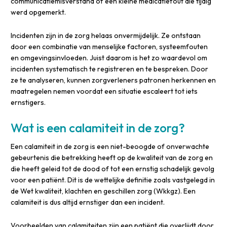
communicatiemisverstand of een kleine medicatiefout die tijdig
werd opgemerkt.
Incidenten zijn in de zorg helaas onvermijdelijk. Ze ontstaan
door een combinatie van menselijke factoren, systeemfouten
en omgevingsinvloeden. Juist daarom is het zo waardevol om
incidenten systematisch te registreren en te bespreken. Door
ze te analyseren, kunnen zorgverleners patronen herkennen en
maatregelen nemen voordat een situatie escaleert tot iets
ernstigers.
Wat is een calamiteit in de zorg?
Een calamiteit in de zorg is een niet-beoogde of onverwachte
gebeurtenis die betrekking heeft op de kwaliteit van de zorg en
die heeft geleid tot de dood of tot een ernstig schadelijk gevolg
voor een patiënt. Dit is de wettelijke definitie zoals vastgelegd in
de Wet kwaliteit, klachten en geschillen zorg (Wkkgz). Een
calamiteit is dus altijd ernstiger dan een incident.
Voorbeelden van calamiteiten zijn een patiënt die overlijdt door