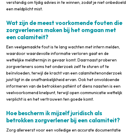
verstandig om tijdig advies in te winnen, zodat je niet onbedoeld
een meldplicht mist.
Wat zijn de meest voorkomende fouten die
zorgverleners maken bij het omgaan met
een calamiteit?
Een veelgemaakte fout is te lang wachten met intern melden,
waardoor waardevolle informatie verloren gaat en de
wettelijke meldtermijn in gevaar komt. Daarnaast proberen
zorgverleners soms het onderzoek zelf te sturen of te
beïnvloeden, terwijl de kracht van een calamiteitenonderzoek
juist ligt in de onafhankelijkheid ervan. Ook het onvoldoende
informeren van de betrokken patiënt of diens naasten is een
veelvoorkomend knelpunt, terwijl open communicatie wettelijk
verplicht is en het vertrouwen ten goede komt.
Hoe bescherm ik mijzelf juridisch als
betrokken zorgverlener bij een calamiteit?
Zorg allereerst voor een volledige en accurate documentatie