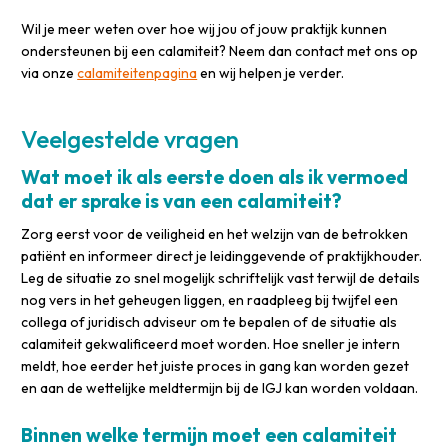
Wil je meer weten over hoe wij jou of jouw praktijk kunnen
ondersteunen bij een calamiteit? Neem dan contact met ons op
via onze
calamiteitenpagina
en wij helpen je verder.
Veelgestelde vragen
Wat moet ik als eerste doen als ik vermoed
dat er sprake is van een calamiteit?
Zorg eerst voor de veiligheid en het welzijn van de betrokken
patiënt en informeer direct je leidinggevende of praktijkhouder.
Leg de situatie zo snel mogelijk schriftelijk vast terwijl de details
nog vers in het geheugen liggen, en raadpleeg bij twijfel een
collega of juridisch adviseur om te bepalen of de situatie als
calamiteit gekwalificeerd moet worden. Hoe sneller je intern
meldt, hoe eerder het juiste proces in gang kan worden gezet
en aan de wettelijke meldtermijn bij de IGJ kan worden voldaan.
Binnen welke termijn moet een calamiteit