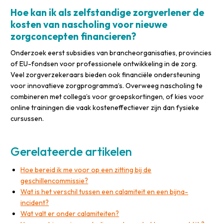
Hoe kan ik als zelfstandige zorgverlener de
kosten van nascholing voor nieuwe
zorgconcepten financieren?
Onderzoek eerst subsidies van brancheorganisaties, provincies
of EU-fondsen voor professionele ontwikkeling in de zorg.
Veel zorgverzekeraars bieden ook financiële ondersteuning
voor innovatieve zorgprogramma’s. Overweeg nascholing te
combineren met collega’s voor groepskortingen, of kies voor
online trainingen die vaak kosteneffectiever zijn dan fysieke
cursussen.
Gerelateerde artikelen
Hoe bereid ik me voor op een zitting bij de
geschillencommissie?
Wat is het verschil tussen een calamiteit en een bijna-
incident?
Wat valt er onder calamiteiten?