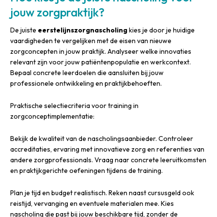
jouw zorgpraktijk?
De juiste
eerstelijnszorgnascholing
kies je door je huidige
vaardigheden te vergelijken met de eisen van nieuwe
zorgconcepten in jouw praktijk. Analyseer welke innovaties
relevant zijn voor jouw patiëntenpopulatie en werkcontext.
Bepaal concrete leerdoelen die aansluiten bij jouw
professionele ontwikkeling en praktijkbehoeften.
Praktische selectiecriteria voor training in
zorgconceptimplementatie:
Bekijk de kwaliteit van de nascholingsaanbieder. Controleer
accreditaties, ervaring met innovatieve zorg en referenties van
andere zorgprofessionals. Vraag naar concrete leeruitkomsten
en praktijkgerichte oefeningen tijdens de training.
Plan je tijd en budget realistisch. Reken naast cursusgeld ook
reistijd, vervanging en eventuele materialen mee. Kies
nascholing die past bij jouw beschikbare tijd, zonder de