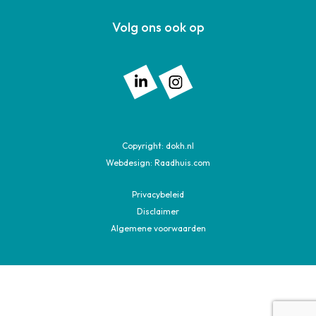
Volg ons ook op
Volg ons op: Linkedin
Volg ons op: Instagram
Copyright:
dokh.nl
Webdesign:
Raadhuis.com
Privacybeleid
Disclaimer
Algemene voorwaarden