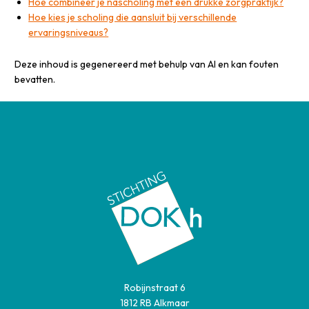
Hoe combineer je nascholing met een drukke zorgpraktijk?
Hoe kies je scholing die aansluit bij verschillende
ervaringsniveaus?
Deze inhoud is gegenereerd met behulp van AI en kan fouten
bevatten.
Robijnstraat 6
1812 RB Alkmaar