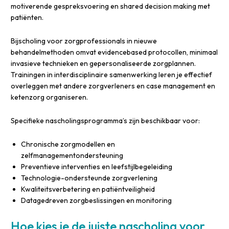
motiverende gespreksvoering en shared decision making met
patiënten.
Bijscholing voor zorgprofessionals in nieuwe
behandelmethoden omvat evidencebased protocollen, minimaal
invasieve technieken en gepersonaliseerde zorgplannen.
Trainingen in interdisciplinaire samenwerking leren je effectief
overleggen met andere zorgverleners en case management en
ketenzorg organiseren.
Specifieke nascholingsprogramma’s zijn beschikbaar voor:
Chronische zorgmodellen en
zelfmanagementondersteuning
Preventieve interventies en leefstijlbegeleiding
Technologie-ondersteunde zorgverlening
Kwaliteitsverbetering en patiëntveiligheid
Datagedreven zorgbeslissingen en monitoring
Hoe kies je de juiste nascholing voor