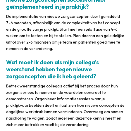
geïmplementeerd in je praktijk?
De implementatie van nieuwe zorgconcepten duurt gemiddeld
3-6 maanden, afhankelijk van de complexiteit van het concept
en de grootte van je praktijk. Start met een pilotfase van 4-6
weken om te testen en bij te stellen. Plan daarna een geleidelijke
uitrol over 2-3 maanden om je team en patiënten goed mee te
nemen in de verandering.
Wat moet ik doen als mijn collega's
weerstand hebben tegen nieuwe
zorgconcepten die ik heb geleerd?
Betrek weerstandige collega’s actief bij het proces door hun
zorgen serieus te nemen en de voordelen concreet te
demonstreren. Organiseer informatiesessies waar je
praktijkvoorbeelden deelt en laat zien hoe nieuwe concepten de
dagelijkse werkdruk kunnen verminderen. Overweeg om samen
nascholing te volgen, zodat iedereen dezelfde kennis heeft en
zich meer betrokken voelt bij de verandering.