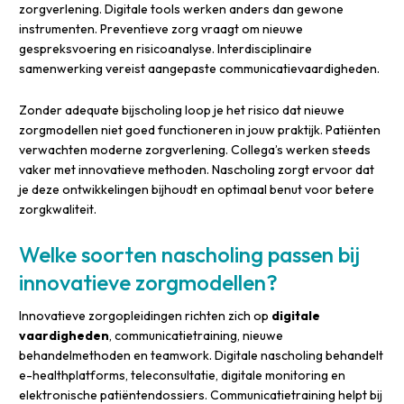
zorgverlening. Digitale tools werken anders dan gewone
instrumenten. Preventieve zorg vraagt om nieuwe
gespreksvoering en risicoanalyse. Interdisciplinaire
samenwerking vereist aangepaste communicatievaardigheden.
Zonder adequate bijscholing loop je het risico dat nieuwe
zorgmodellen niet goed functioneren in jouw praktijk. Patiënten
verwachten moderne zorgverlening. Collega’s werken steeds
vaker met innovatieve methoden. Nascholing zorgt ervoor dat
je deze ontwikkelingen bijhoudt en optimaal benut voor betere
zorgkwaliteit.
Welke soorten nascholing passen bij
innovatieve zorgmodellen?
Innovatieve zorgopleidingen richten zich op
digitale
vaardigheden
, communicatietraining, nieuwe
behandelmethoden en teamwork. Digitale nascholing behandelt
e-healthplatforms, teleconsultatie, digitale monitoring en
elektronische patiëntendossiers. Communicatietraining helpt bij