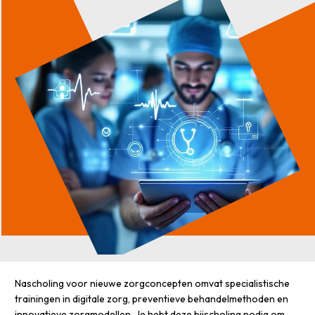
Nascholing voor nieuwe zorgconcepten omvat specialistische
trainingen in digitale zorg, preventieve behandelmethoden en
innovatieve zorgmodellen. Je hebt deze bijscholing nodig om