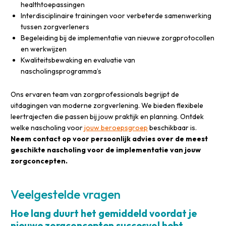
healthtoepassingen
Interdisciplinaire trainingen voor verbeterde samenwerking
tussen zorgverleners
Begeleiding bij de implementatie van nieuwe zorgprotocollen
en werkwijzen
Kwaliteitsbewaking en evaluatie van
nascholingsprogramma’s
Ons ervaren team van zorgprofessionals begrijpt de
uitdagingen van moderne zorgverlening. We bieden flexibele
leertrajecten die passen bij jouw praktijk en planning. Ontdek
welke nascholing voor
jouw beroepsgroep
beschikbaar is.
Neem contact op voor persoonlijk advies over de meest
geschikte nascholing voor de implementatie van jouw
zorgconcepten.
Veelgestelde vragen
Hoe lang duurt het gemiddeld voordat je
nieuwe zorgconcepten succesvol hebt