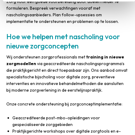
Zorg voor een goede voorbereiding door doelen helder te
formuleren. Bespreek verwachtingen vooraf met
nascholingsaanbieders. Plan follow-upsessies om
implementatie te ondersteunen en problemen op te lossen.
Hoe we helpen met nascholing voor
nieuwe zorgconcepten
Wij ondersteunen zorgprofessionals met
training in nieuwe
zorgmodellen
via geaccrediteerde nascholingsprogramma’s
die praktijkgericht en direct toepasbaar zijn. Ons aanbod omvat
specialistische bijscholing voor digitale zorg, preventieve
interventies en innovatieve behandelmethoden die aansluiten
bij moderne zorgverlening in de eerstelijnspraktijk.
Onze concrete ondersteuning bij zorgconceptimplementatie:
Geaccrediteerde post-mbo-opleidingen voor
gespecialiseerde zorggebieden
Praktijkgerichte workshops over digitale zorgtools en e-