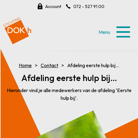
Account
072 - 527 91 00
Menu
Home
Contact
Afdeling eerste hulp bij…
Afdeling eerste hulp bij…
Hieronder vind je alle medewerkers van de afdeling ‘Eerste
hulp bij’.