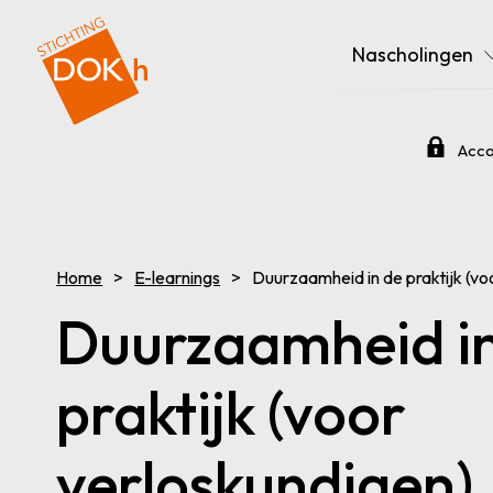
Nascholingen
Acco
Home
E-learnings
Duurzaamheid in de praktijk (vo
Duurzaamheid i
praktijk (voor
verloskundigen)