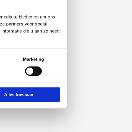
r klimaat?
 media te bieden en om ons
ze partners voor social
nformatie die u aan ze heeft
Marketing
het Kwaliteitsregister
Alles toestaan