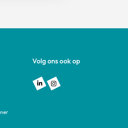
Volg ons ook op
Volg ons op: Linkedin
Volg ons op: Instagram
ener