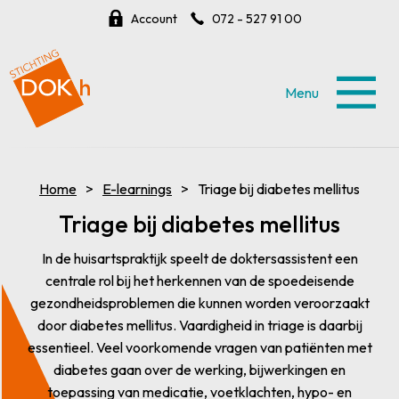
Account
072 - 527 91 00
Menu
Home
E-learnings
Triage bij diabetes mellitus
Triage bij diabetes mellitus
In de huisartspraktijk speelt de doktersassistent een
centrale rol bij het herkennen van de spoedeisende
gezondheidsproblemen die kunnen worden veroorzaakt
door diabetes mellitus. Vaardigheid in triage is daarbij
essentieel. Veel voorkomende vragen van patiënten met
diabetes gaan over de werking, bijwerkingen en
toepassing van medicatie, voetklachten, hypo- en