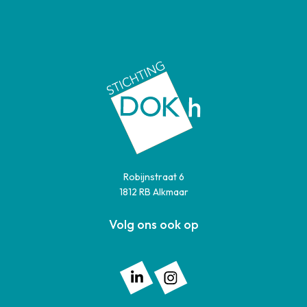
Robijnstraat 6
1812 RB Alkmaar
Volg ons ook op
Volg ons op: Linkedin
Volg ons op: Instagram