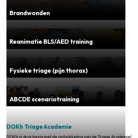
Brandwonden
Reanimatie BLS/AED training
Fysieke triage (pijn thorax)
ABCDE scenariotraining
DOKh Triage Academie
DOKh is druk bezig met de ontwikkeling van de Triage Academie!