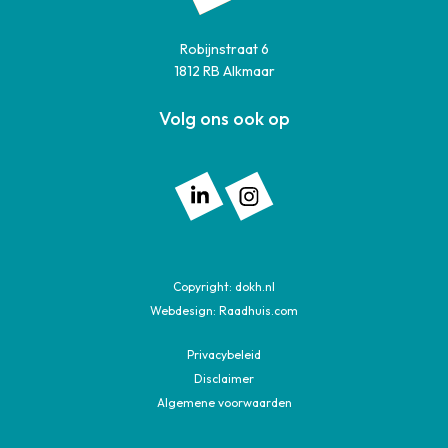
Robijnstraat 6
1812 RB Alkmaar
Volg ons ook op
Volg ons op: Linkedin
Volg ons op: Instagram
Copyright:
dokh.nl
Webdesign:
Raadhuis.com
Privacybeleid
Disclaimer
Algemene voorwaarden