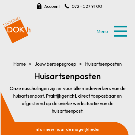
Account
072 - 527 91 00
Menu
Home
Jouw beroepsgroep
Huisartsenposten
Huisartsenposten
Onze nascholingen zijn er voor álle medewerkers van de
huisartsenpost. Praktijkgericht, direct toepasbaar en
afgestemd op de unieke werksituatie van de
huisartsenpost.
Informeer naar de mogelijkheden