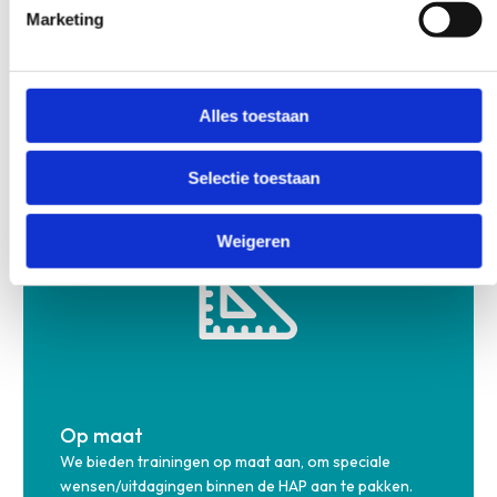
Marketing
Online
Wilt u uw medewerkers flexibel en online laten
nascholen? Kies dan voor een e-learning!
Alles toestaan
Bekijken >>
Selectie toestaan
Weigeren
Op maat
We bieden trainingen op maat aan, om speciale
wensen/uitdagingen binnen de HAP aan te pakken.