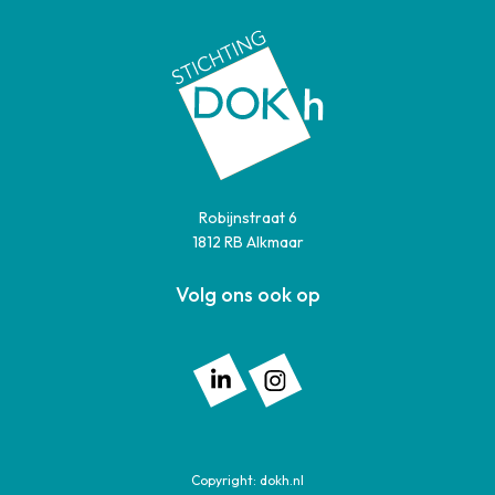
Robijnstraat 6
1812 RB Alkmaar
Volg ons ook op
Volg ons op: Linkedin
Volg ons op: Instagram
Copyright:
dokh.nl