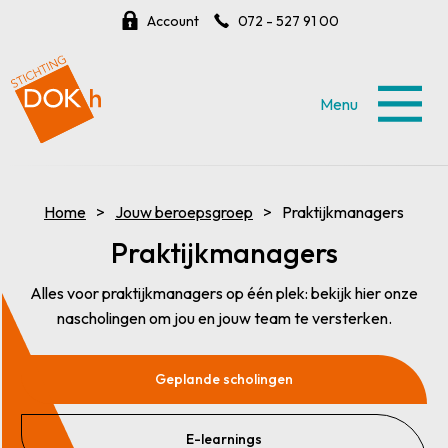
Account
072 - 527 91 00
Menu
Home
Jouw beroepsgroep
Praktijkmanagers
Praktijkmanagers
Alles voor praktijkmanagers op één plek: bekijk hier onze
nascholingen om jou en jouw team te versterken.
Geplande scholingen
E-learnings