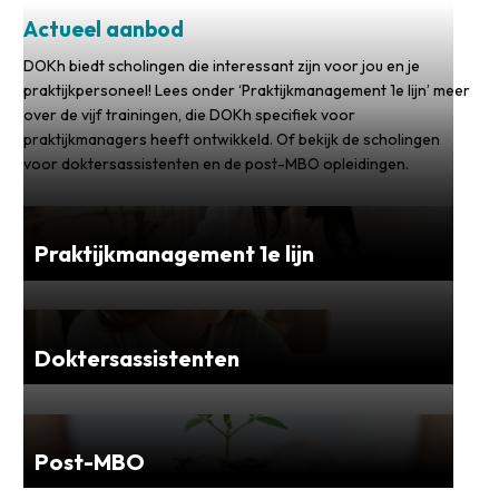
Actueel aanbod
DOKh biedt scholingen die interessant zijn voor jou en je
praktijkpersoneel! Lees onder ‘Praktijkmanagement 1e lijn’ meer
over de vijf trainingen, die DOKh specifiek voor
praktijkmanagers heeft ontwikkeld. Of bekijk de scholingen
voor doktersassistenten en de post-MBO opleidingen.
Praktijkmanagement 1e lijn
Doktersassistenten
Post-MBO