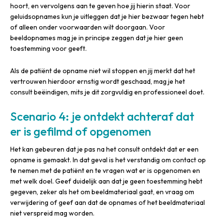
hoort, en vervolgens aan te geven hoe jij hierin staat. Voor
geluidsopnames kun je uitleggen dat je hier bezwaar tegen hebt
of alleen onder voorwaarden wilt doorgaan. Voor
beeldopnames mag je in principe zeggen dat je hier geen
toestemming voor geeft.
Als de patiënt de opname niet wil stoppen en jij merkt dat het
vertrouwen hierdoor ernstig wordt geschaad, mag je het
consult beëindigen, mits je dit zorgvuldig en professioneel doet.
Scenario 4: je ontdekt achteraf dat
er is gefilmd of opgenomen
Het kan gebeuren dat je pas na het consult ontdekt dat er een
opname is gemaakt. In dat geval is het verstandig om contact op
te nemen met de patiënt en te vragen wat er is opgenomen en
met welk doel. Geef duidelijk aan dat je geen toestemming hebt
gegeven, zeker als het om beeldmateriaal gaat, en vraag om
verwijdering of geef aan dat de opnames of het beeldmateriaal
niet verspreid mag worden.