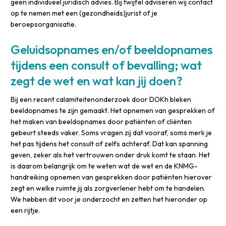
geen individueel juridisch advies. Bij twijfel adviseren wij contact
op te nemen met een (gezondheids)jurist of je
beroepsorganisatie.
Geluidsopnames en/of beeldopnames
tijdens een consult of bevalling; wat
zegt de wet en wat kan jij doen?
Bij een recent calamiteitenonderzoek door DOKh bleken
beeldopnames te zijn gemaakt. Het opnemen van gesprekken of
het maken van beeldopnames door patiënten of cliënten
gebeurt steeds vaker. Soms vragen zij dat vooraf, soms merk je
het pas tijdens het consult of zelfs achteraf. Dat kan spanning
geven, zeker als het vertrouwen onder druk komt te staan. Het
is daarom belangrijk om te weten wat de wet en de KNMG-
handreiking opnemen van gesprekken door patiënten hierover
zegt en welke ruimte jij als zorgverlener hebt om te handelen.
We hebben dit voor je onderzocht en zetten het hieronder op
een rijtje.