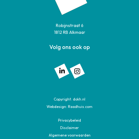
Robijnstraat 6
1812 RB Alkmaar
Volg ons ook op
Volg ons op: Linkedin
Volg ons op: Instagram
Copyright:
dokh.nl
Webdesign:
Raadhuis.com
Privacybeleid
Disclaimer
Algemene voorwaarden