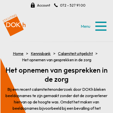
Account
072 - 527 91 00
Menu
Home
Kennisbank
Calamiteit uitgelicht
Het opnemen van gesprekken in de zorg
Het opnemen van gesprekken in
de zorg
Bij een recent calamiteitenonderzoek door DOKh bleken
beeldopnames te zijn gemaakt zonder dat de zorgverlener
hiervan op de hoogte was. Omdat het maken van
beeldopnames bijvoorbeeld bij een bevalling of het