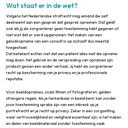
Wat staat er in de wet?
Volgens het Nederlandse strafrecht mag iemand die zelf
deelneemt aan een gesprek dat gesprek opnemen. Dat geldt
ook als jij als zorgverlener geen toestemming hebt gegeven of
niet wist dat er werd opgenomen. Het maken van een
geluidsopname van een consult is op zichzelf dus meestal
toegestaan.
Dat betekent echter niet dat een patiënt alles met die opname
mag doen. Het gebruik en de verspreiding van opnames zijn
juridisch gezien een ander verhaal. Jij hebt als zorgverlener
recht op bescherming van je privacy en je professionele
reputatie.
Voor beeldopnames, zoals filmen of fotograferen, gelden
strengere regels. Als je herkenbaar in beeld bent, kan zonder
jouw toestemming sprake zijn van een inbreuk op je
portretrecht en je recht op privacy. Zeker in een zorgsetting,
waar vertrouwelijkheid en veiligheid essentieel zijn, is het maken
en delen van beeldmateriaal zonder toestemming vaak