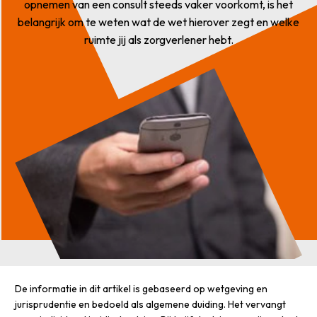
opnemen van een consult steeds vaker voorkomt, is het
belangrijk om te weten wat de wet hierover zegt en welke
ruimte jij als zorgverlener hebt.
De informatie in dit artikel is gebaseerd op wetgeving en
jurisprudentie en bedoeld als algemene duiding. Het vervangt