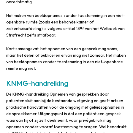
onrechtmatig.
Het maken van beeldopnames zonder toestemming in een niet-
openbare ruimte (zoals een behandelkamer of
ziekenhuisafdeling) is volgens artikel 139f van het Wetboek van
Strafrecht zelfs strafbaar.
Kort samengevat: het opnemen van een gesprek mag soms,
maar het delen of publiceren ervan mag niet zomaar. Het maken
van beeldopnames zonder toestemming in een niet-openbare
ruimte mag niet.
KNMG-handreiking
De KNMG-handreiking Opnemen van gesprekken door
patiënten sluit aan bij de bestaande wetgeving en geeft artsen
praktische handvatten voor de omgang met geluidsopnames in
de spreekkamer. Uitgangspunt is dat een patiënt een gesprek
waaraan hij of zij zelf deelneemt, voor privégebruik mag
opnemen zonder vooraf toestemming te vragen. Wel benadrukt