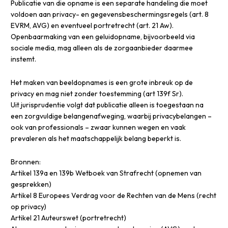
Publicatie van die opname is een separate handeling die moet
voldoen aan privacy- en gegevensbeschermingsregels (art. 8
EVRM, AVG) en eventueel portretrecht (art. 21 Aw).
Openbaarmaking van een geluidopname, bijvoorbeeld via
sociale media, mag alleen als de zorgaanbieder daarmee
instemt.
Het maken van beeldopnames is een grote inbreuk op de
privacy en mag niet zonder toestemming (art 139f Sr).
Uit jurisprudentie volgt dat publicatie alleen is toegestaan na
een zorgvuldige belangenafweging, waarbij privacybelangen –
ook van professionals – zwaar kunnen wegen en vaak
prevaleren als het maatschappelijk belang beperkt is.
Bronnen:
Artikel 139a en 139b Wetboek van Strafrecht (opnemen van
gesprekken)
Artikel 8 Europees Verdrag voor de Rechten van de Mens (recht
op privacy)
Artikel 21 Auteurswet (portretrecht)