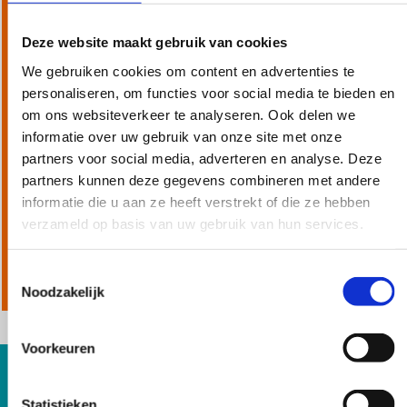
Deze website maakt gebruik van cookies
We gebruiken cookies om content en advertenties te
personaliseren, om functies voor social media te bieden en
om ons websiteverkeer te analyseren. Ook delen we
informatie over uw gebruik van onze site met onze
partners voor social media, adverteren en analyse. Deze
partners kunnen deze gegevens combineren met andere
informatie die u aan ze heeft verstrekt of die ze hebben
verzameld op basis van uw gebruik van hun services.
Toestemmingsselectie
Noodzakelijk
Voorkeuren
Statistieken