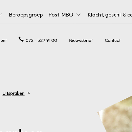
Beroepsgroep
Post-MBO
Klacht, geschil & c
unt
072 - 527 91 00
Nieuwsbrief
Contact
Uitspraken