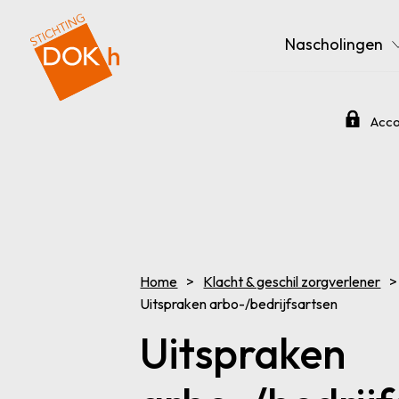
Nascholingen
Acco
Home
Klacht & geschil zorgverlener
Uitspraken arbo-/bedrijfsartsen
Uitspraken