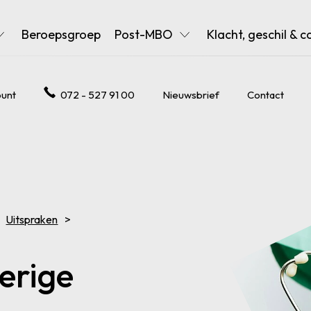
Beroepsgroep
Post-MBO
Klacht, geschil & c
unt
072 - 527 91 00
Nieuwsbrief
Contact
Uitspraken
erige