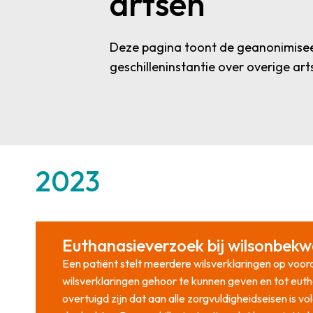
artsen
Deze pagina toont de geanonimisee
geschilleninstantie over overige art
2023
Euthanasieverzoek bij wilsonbek
Een patiënt stelt meerdere wilsverklaringen op voo
wilsverklaringen gehoor te kunnen geven en tot eut
overtuigd zijn dat aan alle zorgvuldigheidseisen is vo