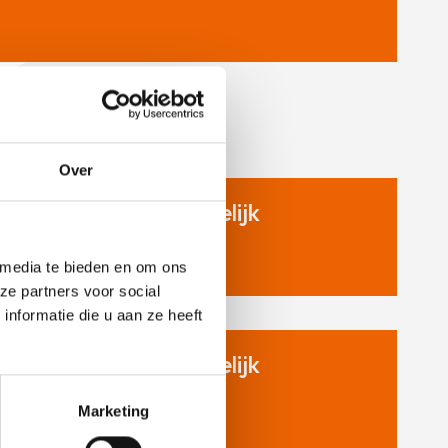
Over
ennelijk niet-ontvankelijk
achtnummer: 2019-G015
es meer >>
 media te bieden en om ons
ze partners voor social
nformatie die u aan ze heeft
ennelijk niet-ontvankelijk
achtnummer: 2019-G012
Marketing
es meer >>