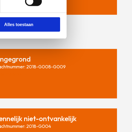
Alles toestaan
ngegrond
achtnummer: 2018-G008-G009
es meer >>
ennelijk niet-ontvankelijk
achtnummer: 2018-G004