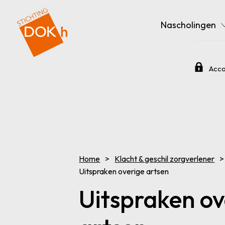
Nascholingen
Acco
Home
Klacht & geschil zorgverlener
Uitspraken overige artsen
Uitspraken ov