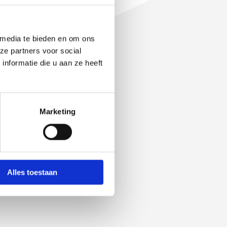
 media te bieden en om ons
ze partners voor social
nformatie die u aan ze heeft
rediteerd voor 4 punten in
Marketing
Alles toestaan