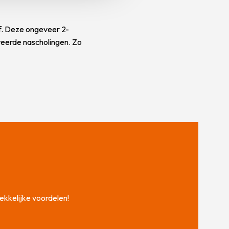
ef. Deze ongeveer 2-
teerde nascholingen. Zo
ekkelijke voordelen!