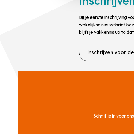
Inschrijve
Bij je eerste inschrijving
wekelijkse nieuwsbrief be
blijft je vakkennis up to d
Inschrijven voor d
Schrijf je in voor 