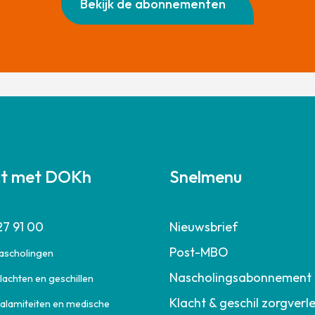
Bekijk de abonnementen
ct met DOKh
Snelmenu
27 91 00
Nieuwsbrief
Post-MBO
nascholingen
Nascholingsabonnement
lachten en geschillen
Klacht & geschil zorgverl
calamiteiten en medische