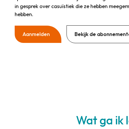
in gesprek over casuïstiek die ze hebben meege
hebben.
Aanmelden
Bekijk de abonnement
Wat ga ik 