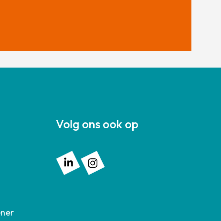
Volg ons ook op
Volg ons op: Linkedin
Volg ons op: Instagram
ener