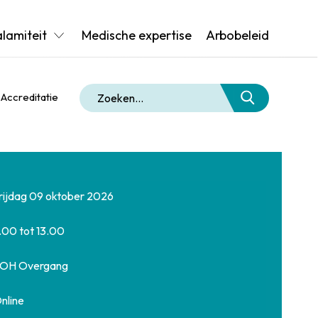
alamiteit
Medische expertise
Arbobeleid
Accreditatie
rijdag 09 oktober 2026
.00 tot 13.00
OH Overgang
nline