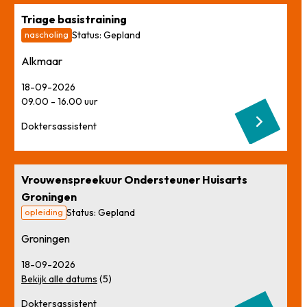
Triage basistraining
nascholing
Status:
Gepland
Alkmaar
18-09-2026
09.00
-
16.00
uur
Doktersassistent
Vrouwenspreekuur Ondersteuner Huisarts
Groningen
opleiding
Status:
Gepland
Groningen
18-09-2026
Bekijk alle datums
(5)
Doktersassistent