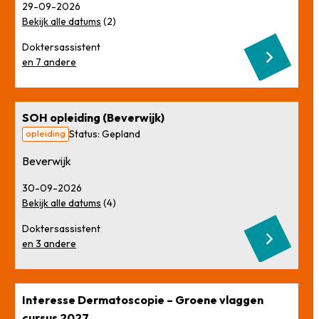
29-09-2026
Bekijk alle datums
(2)
Doktersassistent
en 7 andere
SOH opleiding (Beverwijk)
opleiding
Status:
Gepland
Beverwijk
30-09-2026
Bekijk alle datums
(4)
Doktersassistent
en 3 andere
Interesse Dermatoscopie – Groene vlaggen
cursus 2027