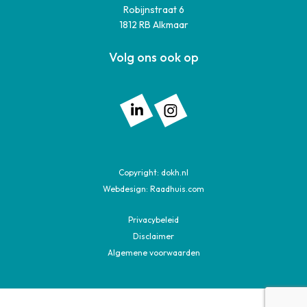
Robijnstraat 6
1812 RB Alkmaar
Volg ons ook op
Volg ons op: Linkedin
Volg ons op: Instagram
Copyright:
dokh.nl
Webdesign:
Raadhuis.com
Privacybeleid
Disclaimer
Algemene voorwaarden