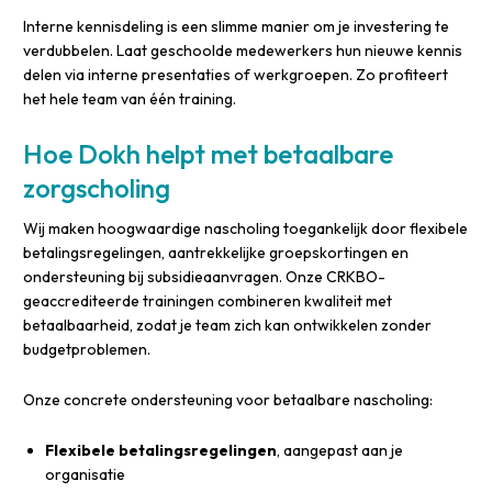
Interne kennisdeling is een slimme manier om je investering te
verdubbelen. Laat geschoolde medewerkers hun nieuwe kennis
delen via interne presentaties of werkgroepen. Zo profiteert
het hele team van één training.
Hoe Dokh helpt met betaalbare
zorgscholing
Wij maken hoogwaardige nascholing toegankelijk door flexibele
betalingsregelingen, aantrekkelijke groepskortingen en
ondersteuning bij subsidieaanvragen. Onze CRKBO-
geaccrediteerde trainingen combineren kwaliteit met
betaalbaarheid, zodat je team zich kan ontwikkelen zonder
budgetproblemen.
Onze concrete ondersteuning voor betaalbare nascholing:
Flexibele betalingsregelingen
, aangepast aan je
organisatie