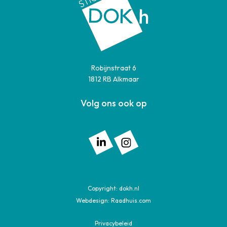
Robijnstraat 6
1812 RB Alkmaar
Volg ons ook op
Volg ons op: Linkedin
Volg ons op: Instagram
Copyright:
dokh.nl
Webdesign:
Raadhuis.com
Privacybeleid