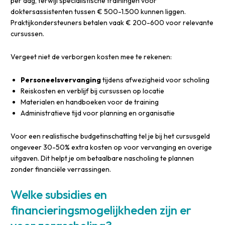
per dag, terwijl specialistische trainingen voor
doktersassistenten tussen € 500-1.500 kunnen liggen.
Praktijkondersteuners betalen vaak € 200-600 voor relevante
cursussen.
Vergeet niet de verborgen kosten mee te rekenen:
Personeelsvervanging
tijdens afwezigheid voor scholing
Reiskosten en verblijf bij cursussen op locatie
Materialen en handboeken voor de training
Administratieve tijd voor planning en organisatie
Voor een realistische budgetinschatting tel je bij het cursusgeld
ongeveer 30-50% extra kosten op voor vervanging en overige
uitgaven. Dit helpt je om betaalbare nascholing te plannen
zonder financiële verrassingen.
Welke subsidies en
financieringsmogelijkheden zijn er