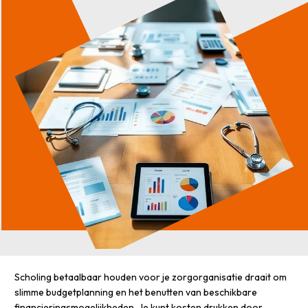
Scholing betaalbaar houden voor je zorgorganisatie draait om
slimme budgetplanning en het benutten van beschikbare
financieringsmogelijkheden. Je kunt kosten drukken door