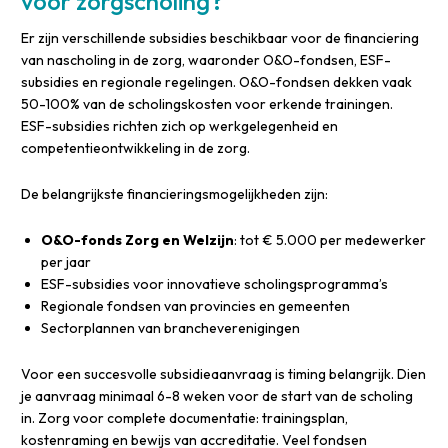
voor zorgscholing?
Er zijn verschillende subsidies beschikbaar voor de financiering
van nascholing in de zorg, waaronder O&O-fondsen, ESF-
subsidies en regionale regelingen. O&O-fondsen dekken vaak
50-100% van de scholingskosten voor erkende trainingen.
ESF-subsidies richten zich op werkgelegenheid en
competentieontwikkeling in de zorg.
De belangrijkste financieringsmogelijkheden zijn:
O&O-fonds Zorg en Welzijn
: tot € 5.000 per medewerker
per jaar
ESF-subsidies voor innovatieve scholingsprogramma’s
Regionale fondsen van provincies en gemeenten
Sectorplannen van brancheverenigingen
Voor een succesvolle subsidieaanvraag is timing belangrijk. Dien
je aanvraag minimaal 6-8 weken voor de start van de scholing
in. Zorg voor complete documentatie: trainingsplan,
kostenraming en bewijs van accreditatie. Veel fondsen