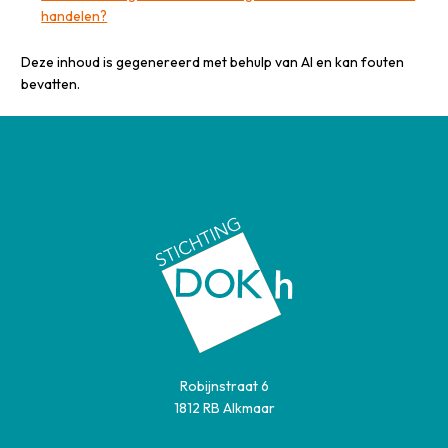
handelen?
Deze inhoud is gegenereerd met behulp van AI en kan fouten
bevatten.
Robijnstraat 6
1812 RB Alkmaar