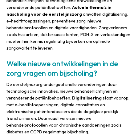
behandelrichtlijnen, technologische ontwikkelingen en
veranderende patiëntbehoeften.
Actuele thema’s in
nascholing voor de eerstelijnszorg
omvatten digitalisering,
e-healthtoepassingen, preventieve zorg, nieuwe
behandelprotocollen en digitale vaardigheden. Zorgverleners
zoals huisartsen, doktersassistenten, POH-S en verloskundigen
moeten hun kennis regelmatig bijwerken om optimale
zorgkwaliteit te leveren.
Welke nieuwe ontwikkelingen in de
zorg vragen om bijscholing?
De eerstelijnszorg ondergaat snelle veranderingen door
technologische innovaties, nieuwe behandelrichtlijnen en
veranderende patiëntbehoeften.
Digitalisering
staat voorop,
met e-healthtoepassingen, digitale consultaties en
elektronische patiëntendossiers die de dagelijkse praktijk
transformeren. Daarnaast vereisen nieuwe
behandelprotocollen voor chronische aandoeningen zoals
diabetes en COPD regelmatige bijscholing.