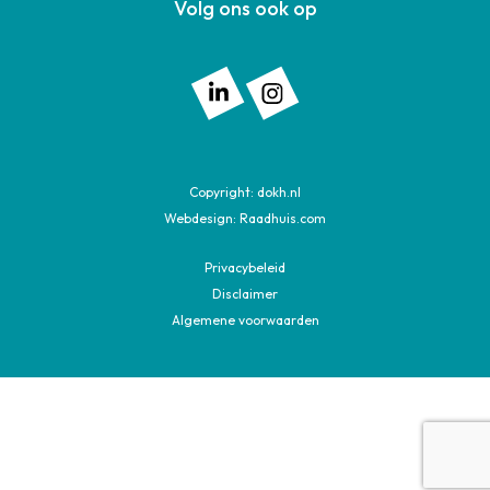
Volg ons ook op
Volg ons op: Linkedin
Volg ons op: Instagram
Copyright:
dokh.nl
Webdesign:
Raadhuis.com
Privacybeleid
Disclaimer
Algemene voorwaarden