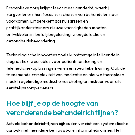
Preventieve zorg krijgt steeds meer aandacht, waarbij
zorgverleners hun focus verschuiven van behandelen naar
voorkomen. Dit betekent dat huisartsen en
praktijkondersteuners nieuwe vaardigheden moeten
ontwikkelen in leefstijlbegeleiding, vroegdetectie en
gezondheidsbevordering.
Technologische innovaties zoals kunstmatige intelligentie in
diagnostiek, wearables voor patiëntmonitoring en
telemedicine-oplossingen vereisen specifieke training. Ook de
toenemende complexiteit van medicatie en nieuwe therapieën
maakt regelmatige medische nascholing onmisbaar voor alle
eerstelijnszorgverleners.
Hoe blijf je op de hoogte van
veranderende behandelrichtlijnen?
Actuele behandelrichtlijnen bijhouden vereist een systematische
aanpak met meerdere betrouwbare informatiebronnen. Het