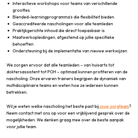
Interactieve workshops voor teams van verschillende
groottes
Blended-learningprogramma’s die flexibiliteit bieden
Geaccrediteerde nascholingen voor alle teamleden
Praktijkgerichte inhoud die direct toepasbaar is
Maatwerkopleidingen, afgestemd op jullie specifieke
behoeften
Ondersteuning bij de implementatie van nieuwe werkwijzen
We zorgen ervoor dat alle teamleden – van huisarts tot
doktersassistent tot POH – optimaal kunnen profiteren van de
nascholing. Onze ervaren trainers begrijpen de dynamiek van
multidisciplinaire teams en weten hoe ze iedereen kunnen
betrekken.
Wil je weten welke nascholing het beste past bij
jouw zorgteam
?
Neem contact met ons op voor een vrijblijvend gesprek over de
mogelijkheden. We denken graag mee over de beste aanpak
voor jullie team.