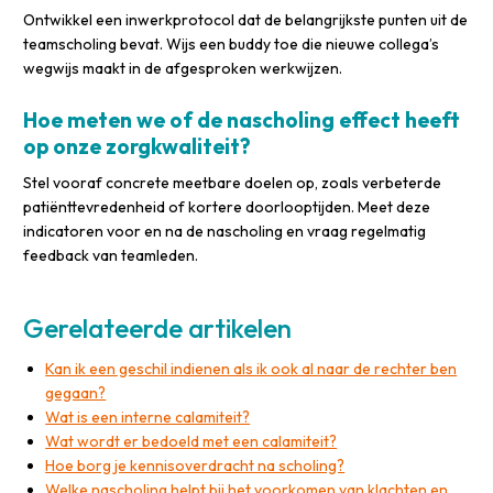
Ontwikkel een inwerkprotocol dat de belangrijkste punten uit de
teamscholing bevat. Wijs een buddy toe die nieuwe collega’s
wegwijs maakt in de afgesproken werkwijzen.
Hoe meten we of de nascholing effect heeft
op onze zorgkwaliteit?
Stel vooraf concrete meetbare doelen op, zoals verbeterde
patiënttevredenheid of kortere doorlooptijden. Meet deze
indicatoren voor en na de nascholing en vraag regelmatig
feedback van teamleden.
Gerelateerde artikelen
Kan ik een geschil indienen als ik ook al naar de rechter ben
gegaan?
Wat is een interne calamiteit?
Wat wordt er bedoeld met een calamiteit?
Hoe borg je kennisoverdracht na scholing?
Welke nascholing helpt bij het voorkomen van klachten en