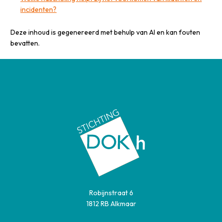
incidenten?
Deze inhoud is gegenereerd met behulp van AI en kan fouten
bevatten.
Robijnstraat 6
1812 RB Alkmaar