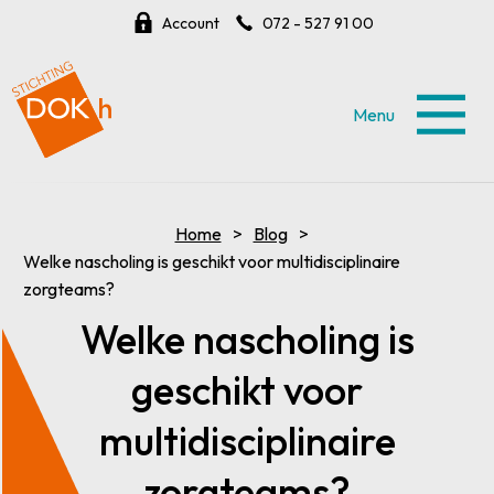
Account
072 - 527 91 00
Menu
Home
Blog
Welke nascholing is geschikt voor multidisciplinaire
zorgteams?
Welke nascholing is
geschikt voor
multidisciplinaire
zorgteams?