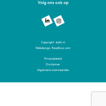
Volg ons ook op
Volg ons op: Linkedin
Volg ons op: Instagram
Copyright:
dokh.nl
Webdesign:
Raadhuis.com
Privacybeleid
Disclaimer
Algemene voorwaarden