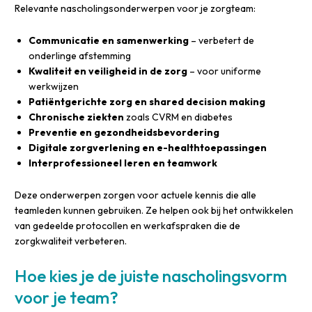
Relevante nascholingsonderwerpen voor je zorgteam:
Communicatie en samenwerking
– verbetert de
onderlinge afstemming
Kwaliteit en veiligheid in de zorg
– voor uniforme
werkwijzen
Patiëntgerichte zorg en shared decision making
Chronische ziekten
zoals CVRM en diabetes
Preventie en gezondheidsbevordering
Digitale zorgverlening en e-healthtoepassingen
Interprofessioneel leren en teamwork
Deze onderwerpen zorgen voor actuele kennis die alle
teamleden kunnen gebruiken. Ze helpen ook bij het ontwikkelen
van gedeelde protocollen en werkafspraken die de
zorgkwaliteit verbeteren.
Hoe kies je de juiste nascholingsvorm
voor je team?