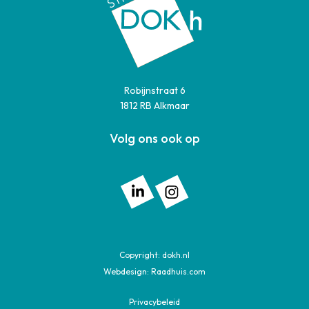
Robijnstraat 6
1812 RB Alkmaar
Volg ons ook op
Volg ons op: Linkedin
Volg ons op: Instagram
Copyright:
dokh.nl
Webdesign:
Raadhuis.com
Privacybeleid