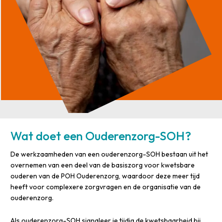
Wat doet een Ouderenzorg-SOH?
De werkzaamheden van een ouderenzorg-SOH bestaan uit het
overnemen van een deel van de basiszorg voor kwetsbare
ouderen van de POH Ouderenzorg, waardoor deze meer tijd
heeft voor complexere zorgvragen en de organisatie van de
ouderenzorg.
Als ouderenzorg-SOH signaleer je tijdig de kwetsbaarheid bij