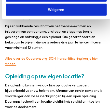
van de volledige opleiding.
Weigeren
Hoe blijf je bevoegd en bekwaam?
Bij een voldoende resultaat van het theorie-examen en
inleveren van een opname, protocol en stagemap ben je
geslaagd en ontvang je een diploma. Om gecertificeerd en
bekwaam te blijven, dien je je iedere drie jaar te hercertificeren
voor minimaal 12 punten.
Alles over de Ouderenzorg-SOH-hercertificering kun je hier
vinden.
Opleiding op uw eigen locatie?
De opleiding kunnen wij ook bij u op locatie verzorgen,
bijvoorbeeld voor uw hele team. Afname van een in company is
voordeliger dan losse inschrijvingen bij een open opleiding.
Daarnaast scheelt een locatie dichtbij huis reistijd en -kosten
voor de deelnemers.