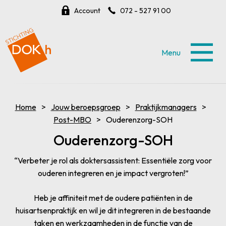
Account
072 - 527 91 00
Menu
Home
Jouw beroepsgroep
Praktijkmanagers
Post-MBO
Ouderenzorg-SOH
Ouderenzorg-SOH
“Verbeter je rol als doktersassistent: Essentiële zorg voor
ouderen integreren en je impact vergroten!”
Heb je affiniteit met de oudere patiënten in de
huisartsenpraktijk en wil je dit integreren in de bestaande
taken en werkzaamheden in de functie van de