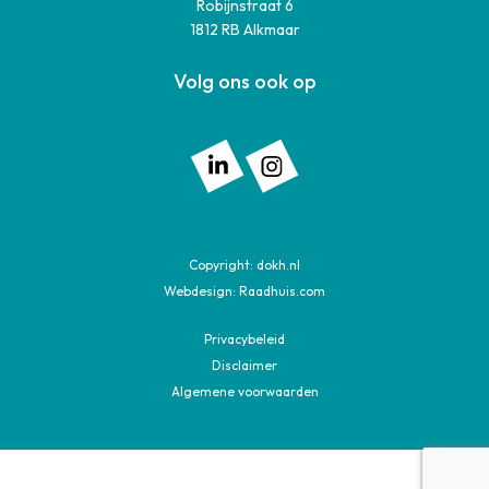
Robijnstraat 6
1812 RB Alkmaar
Volg ons ook op
Volg ons op: Linkedin
Volg ons op: Instagram
Copyright:
dokh.nl
Webdesign:
Raadhuis.com
Privacybeleid
Disclaimer
Algemene voorwaarden