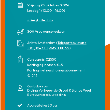
Vrijdag 23 oktober 2026
Lesdag 1 (10.00 - 16.00)
+ Bekijk alle data
SOH Vrouwenspreekuur
Aristo Amsterdam (
Teleportboulevard
100 , 1043 EJ, AMSTERDAM
)
Cursusprijs €2550
Korting bij incasso €-5
Korting met nascholingsabonnement
€-245
Contactpersoon:
Djalina Verhage-de Groot & Bianca Weel
E:
vrouwenspreekuur@dokh.nl
Accreditatie: 30 uur