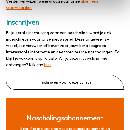
Verder verwijzen we je graag naar onze
algemene
voorwaarden
.
Inschrijven
Bij je eerste inschrijving voor een nascholing, word je ook
ingeschreven voor onze nieuwsbrief. Deze ongeveer 2-
wekelijkse nieuwsbrief bevat voor jouw beroepsgroep
interessante informatie en geaccrediteerde nascholingen. Zo
blijft je vakkennis up to date! Wil je deze nieuwsbrief niet
ontvangen? Klik dan
hier
.
Inschrijven voor deze cursus
Nascholingsabonnement
Schrijf je in voor ons nascholingsabonnement en