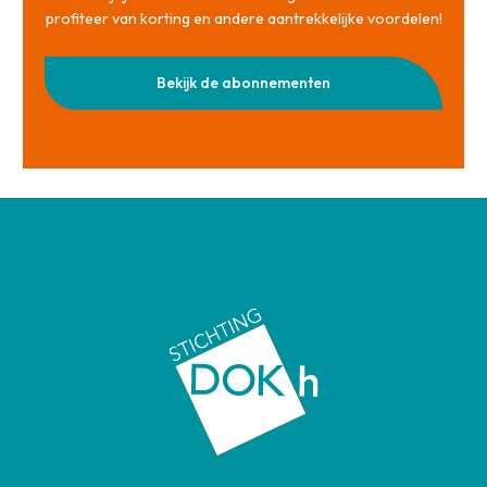
profiteer van korting en andere aantrekkelijke voordelen!
Bekijk de abonnementen